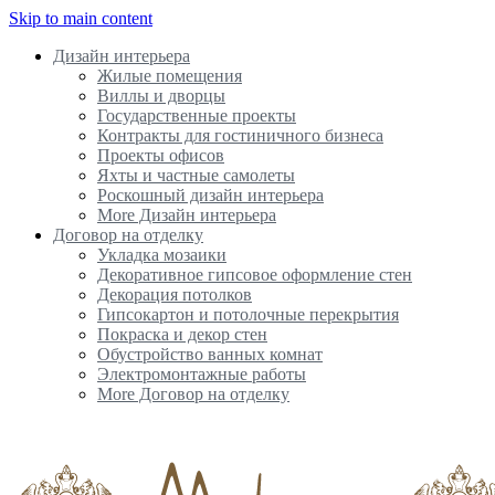
Skip to main content
Дизайн интерьера
Жилые помещения
Виллы и дворцы
Государственные проекты
Контракты для гостиничного бизнеса
Проекты офисов
Яхты и частные самолеты
Роскошный дизайн интерьера
More Дизайн интерьера
Договор на отделку
Укладка мозаики
Декоративное гипсовое оформление стен
Декорация потолков
Гипсокартон и потолочные перекрытия
Покраска и декор стен
Обустройство ванных комнат
Электромонтажные работы
More Договор на отделку