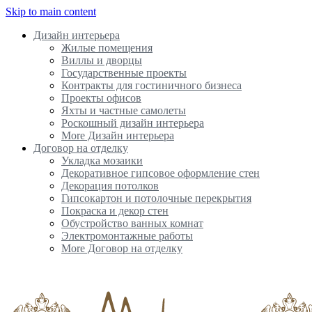
Skip to main content
Дизайн интерьера
Жилые помещения
Виллы и дворцы
Государственные проекты
Контракты для гостиничного бизнеса
Проекты офисов
Яхты и частные самолеты
Роскошный дизайн интерьера
More Дизайн интерьера
Договор на отделку
Укладка мозаики
Декоративное гипсовое оформление стен
Декорация потолков
Гипсокартон и потолочные перекрытия
Покраска и декор стен
Обустройство ванных комнат
Электромонтажные работы
More Договор на отделку