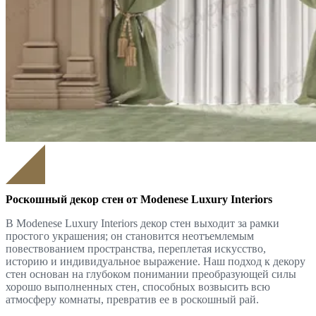
Роскошный декор стен от Modenese Luxury Interiors
В Modenese Luxury Interiors декор стен выходит за рамки
простого украшения; он становится неотъемлемым
повествованием пространства, переплетая искусство,
историю и индивидуальное выражение. Наш подход к декору
стен основан на глубоком понимании преобразующей силы
хорошо выполненных стен, способных возвысить всю
атмосферу комнаты, превратив ее в роскошный рай.