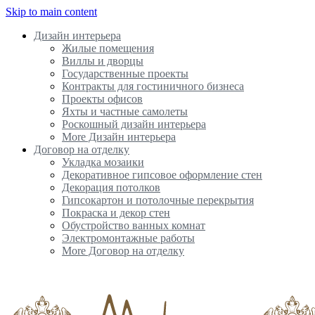
Skip to main content
Дизайн интерьера
Жилые помещения
Виллы и дворцы
Государственные проекты
Контракты для гостиничного бизнеса
Проекты офисов
Яхты и частные самолеты
Роскошный дизайн интерьера
More Дизайн интерьера
Договор на отделку
Укладка мозаики
Декоративное гипсовое оформление стен
Декорация потолков
Гипсокартон и потолочные перекрытия
Покраска и декор стен
Обустройство ванных комнат
Электромонтажные работы
More Договор на отделку