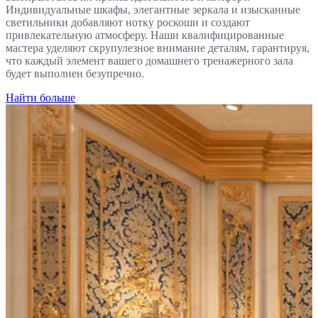
Индивидуальные шкафы, элегантные зеркала и изысканные
светильники добавляют нотку роскоши и создают
привлекательную атмосферу. Наши квалифицированные
мастера уделяют скрупулезное внимание деталям, гарантируя,
что каждый элемент вашего домашнего тренажерного зала
будет выполнен безупречно.
Найти больше