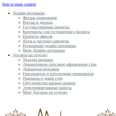
Skip to main content
Дизайн интерьера
Жилые помещения
Виллы и дворцы
Государственные проекты
Контракты для гостиничного бизнеса
Проекты офисов
Яхты и частные самолеты
Роскошный дизайн интерьера
More Дизайн интерьера
Договор на отделку
Укладка мозаики
Декоративное гипсовое оформление стен
Декорация потолков
Гипсокартон и потолочные перекрытия
Покраска и декор стен
Обустройство ванных комнат
Электромонтажные работы
More Договор на отделку