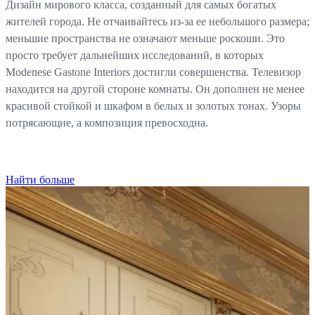
Дизайн мирового класса, созданный для самых богатых
жителей города. Не отчаивайтесь из-за ее небольшого размера;
меньшие пространства не означают меньше роскоши. Это
просто требует дальнейших исследований, в которых
Modenese Gastone Interiors достигли совершенства. Телевизор
находится на другой стороне комнаты. Он дополнен не менее
красивой стойкой и шкафом в белых и золотых тонах. Узоры
потрясающие, а композиция превосходна.
Найти больше