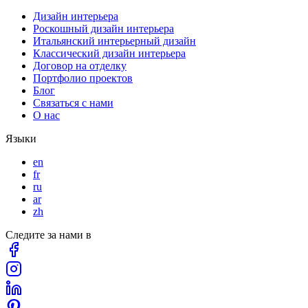
Дизайн интерьера
Роскошный дизайн интерьера
Итальянский интерьерный дизайн
Классический дизайн интерьера
Договор на отделку
Портфолио проектов
Блог
Связаться с нами
О нас
Языки
en
fr
ru
ar
zh
Следите за нами в