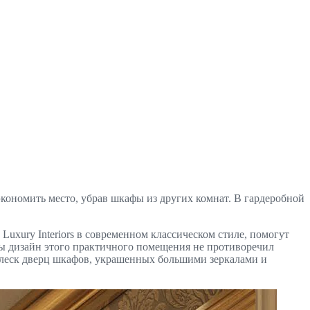
экономить место, убрав шкафы из других комнат. В гардеробной
uxury Interiors в современном классическом стиле, помогут
бы дизайн этого практичного помещения не противоречил
 Блеск дверц шкафов, украшенных большими зеркалами и