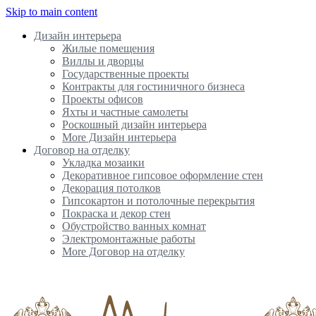
Skip to main content
Дизайн интерьера
Жилые помещения
Виллы и дворцы
Государственные проекты
Контракты для гостиничного бизнеса
Проекты офисов
Яхты и частные самолеты
Роскошный дизайн интерьера
More Дизайн интерьера
Договор на отделку
Укладка мозаики
Декоративное гипсовое оформление стен
Декорация потолков
Гипсокартон и потолочные перекрытия
Покраска и декор стен
Обустройство ванных комнат
Электромонтажные работы
More Договор на отделку