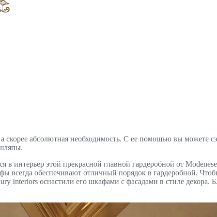
а, а скорее абсолютная необходимость. С ее помощью вы можете с
 шляпы.
в интерьер этой прекрасной главной гардеробной от Modenese L
афы всегда обеспечивают отличный порядок в гардеробной. Что
y Interiors оснастили его шкафами с фасадами в стиле декора.