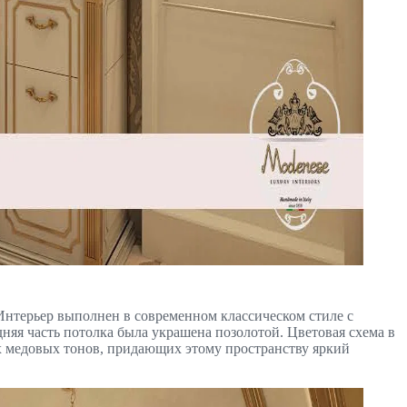
 Интерьер выполнен в современном классическом стиле с
няя часть потолка была украшена позолотой. Цветовая схема в
ких медовых тонов, придающих этому пространству яркий