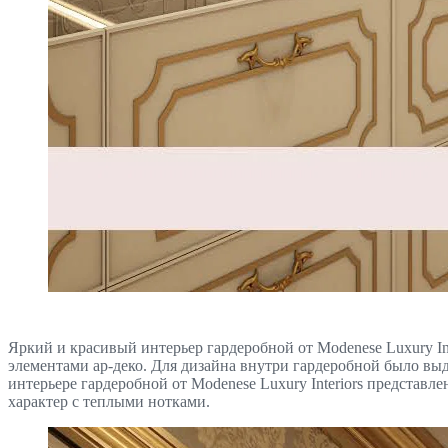
Яркий и красивый интерьер гардеробной от Modenese Luxury I
элементами ар-деко. Для дизайна внутри гардеробной было выд
интерьере гардеробной от Modenese Luxury Interiors представ
характер с теплыми нотками.