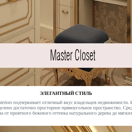
ЭЛЕГАНТНЫЙ СТИЛЬ
nteriors подчеркивает отличный вкус владельцев недвижимости.
елено достаточно просторное прямоугольное пространство. Сред
лена от приятного бежевого оттенка натурального дерева до мяг