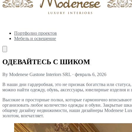
Портфолио проектов
Мебель и освещение
ОДЕВАЙТЕСЬ С ШИКОМ
By Modenese Gastone Interiors SRL
·
февраль 6, 2026
В наши дни гардеробная, это не признак богатства или статус
можно найти одежду, обувь, аксессуары, ювелирные изделия и
Высокие и просторные полки, которые гармонично вписываются 
организовать любое количество одежды и обуви. Закрытые шк
общему дизайну недвижимости, наши дизайнеры Modenese Luxur
золотом, впечатляет.