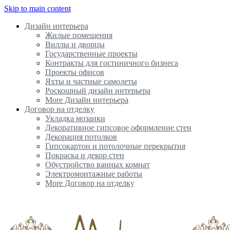
Skip to main content
Дизайн интерьера
Жилые помещения
Виллы и дворцы
Государственные проекты
Контракты для гостиничного бизнеса
Проекты офисов
Яхты и частные самолеты
Роскошный дизайн интерьера
More Дизайн интерьера
Договор на отделку
Укладка мозаики
Декоративное гипсовое оформление стен
Декорация потолков
Гипсокартон и потолочные перекрытия
Покраска и декор стен
Обустройство ванных комнат
Электромонтажные работы
More Договор на отделку