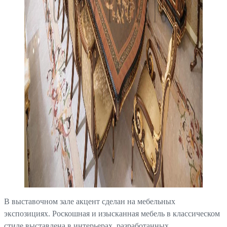
В выставочном зале акцент сделан на мебельных
экспозициях. Роскошная и изысканная мебель в классическом
стиле выставлена в интерьерах, разработанных