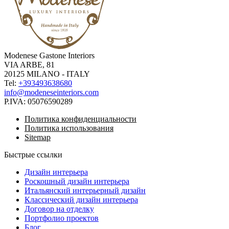
Modenese Gastone Interiors
VIA ARBE, 81
20125 MILANO - ITALY
Tel:
+393493638680
info@modeneseinteriors.com
P.IVA:
05076590289
Политика конфиденциальности
Политика использования
Sitemap
Быстрые ссылки
Дизайн интерьера
Роскошный дизайн интерьера
Итальянский интерьерный дизайн
Классический дизайн интерьера
Договор на отделку
Портфолио проектов
Блог