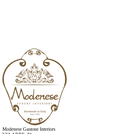
Modenese Gastone Interiors