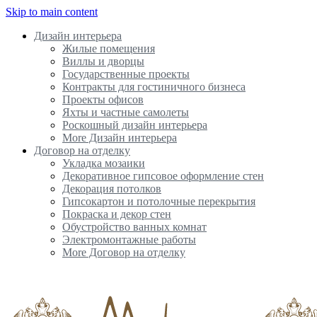
Skip to main content
Дизайн интерьера
Жилые помещения
Виллы и дворцы
Государственные проекты
Контракты для гостиничного бизнеса
Проекты офисов
Яхты и частные самолеты
Роскошный дизайн интерьера
More Дизайн интерьера
Договор на отделку
Укладка мозаики
Декоративное гипсовое оформление стен
Декорация потолков
Гипсокартон и потолочные перекрытия
Покраска и декор стен
Обустройство ванных комнат
Электромонтажные работы
More Договор на отделку