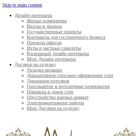
Skip to main content
Дизайн интерьера
Жилые помещения
Виллы и дворцы
Государственные проекты
Контракты для гостиничного бизнеса
Проекты офисов
Яхты и частные самолеты
Роскошный дизайн интерьера
More Дизайн интерьера
Договор на отделку
Укладка мозаики
Декоративное гипсовое оформление стен
Декорация потолков
Гипсокартон и потолочные перекрытия
Покраска и декор стен
Обустройство ванных комнат
Электромонтажные работы
More Договор на отделку