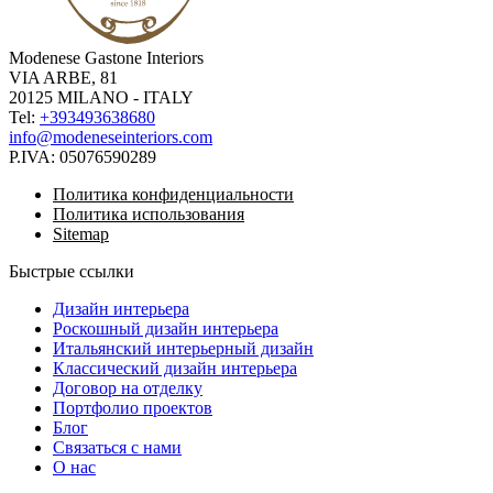
Modenese Gastone Interiors
VIA ARBE, 81
20125 MILANO - ITALY
Tel:
+393493638680
info@modeneseinteriors.com
P.IVA:
05076590289
Политика конфиденциальности
Политика использования
Sitemap
Быстрые ссылки
Дизайн интерьера
Роскошный дизайн интерьера
Итальянский интерьерный дизайн
Классический дизайн интерьера
Договор на отделку
Портфолио проектов
Блог
Связаться с нами
О нас