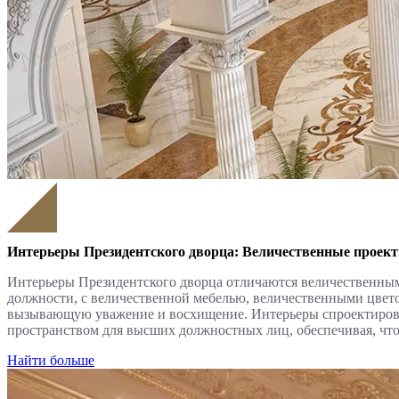
Интерьеры Президентского дворца: Величественные проект
Интерьеры Президентского дворца отличаются величественным
должности, с величественной мебелью, величественными цвето
вызывающую уважение и восхищение. Интерьеры спроектирован
пространством для высших должностных лиц, обеспечивая, чт
Найти больше