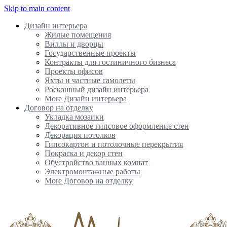
Skip to main content
Дизайн интерьера
Жилые помещения
Виллы и дворцы
Государственные проекты
Контракты для гостиничного бизнеса
Проекты офисов
Яхты и частные самолеты
Роскошный дизайн интерьера
More Дизайн интерьера
Договор на отделку
Укладка мозаики
Декоративное гипсовое оформление стен
Декорация потолков
Гипсокартон и потолочные перекрытия
Покраска и декор стен
Обустройство ванных комнат
Электромонтажные работы
More Договор на отделку