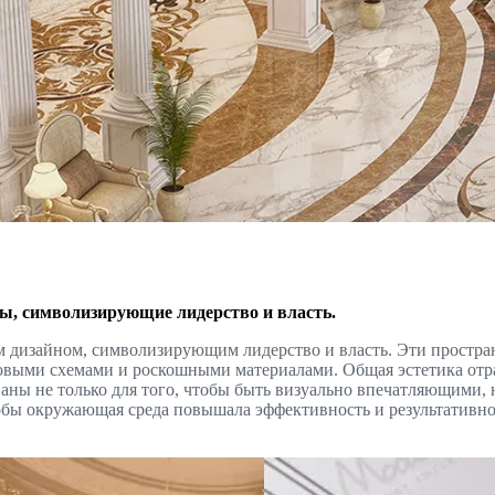
ы, символизирующие лидерство и власть.
 дизайном, символизирующим лидерство и власть. Эти простран
выми схемами и роскошными материалами. Общая эстетика отраж
ы не только для того, чтобы быть визуально впечатляющими, 
обы окружающая среда повышала эффективность и результативно