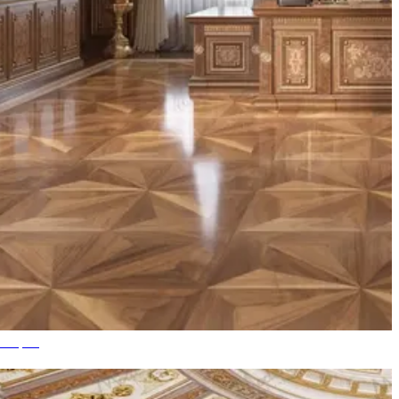
й Офис