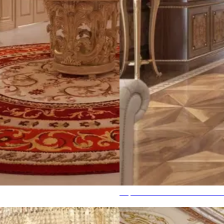
Королевский Величественны