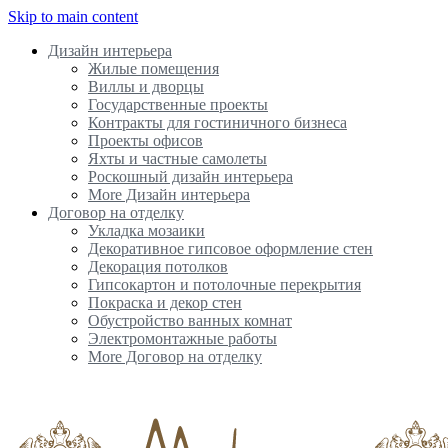
Skip to main content
Дизайн интерьера
Жилые помещения
Виллы и дворцы
Государственные проекты
Контракты для гостиничного бизнеса
Проекты офисов
Яхты и частные самолеты
Роскошный дизайн интерьера
More Дизайн интерьера
Договор на отделку
Укладка мозаики
Декоративное гипсовое оформление стен
Декорация потолков
Гипсокартон и потолочные перекрытия
Покраска и декор стен
Обустройство ванных комнат
Электромонтажные работы
More Договор на отделку