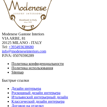
Modenese Gastone Interiors
VIA ARBE, 81
20125 MILANO - ITALY
Tel:
+393493638680
info@modeneseinteriors.com
P.IVA:
05076590289
Политика конфиденциальности
Политика использования
Sitemap
Быстрые ссылки
Дизайн интерьера
Роскошный дизайн интерьера
Итальянский интерьерный дизайн
Классический дизайн интерьера
Договор на отделку