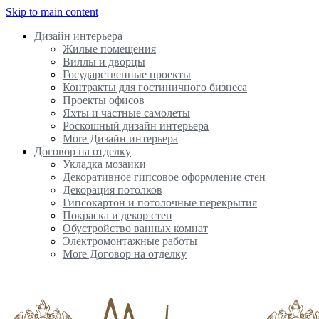
Skip to main content
Дизайн интерьера
Жилые помещения
Виллы и дворцы
Государственные проекты
Контракты для гостиничного бизнеса
Проекты офисов
Яхты и частные самолеты
Роскошный дизайн интерьера
More Дизайн интерьера
Договор на отделку
Укладка мозаики
Декоративное гипсовое оформление стен
Декорация потолков
Гипсокартон и потолочные перекрытия
Покраска и декор стен
Обустройство ванных комнат
Электромонтажные работы
More Договор на отделку