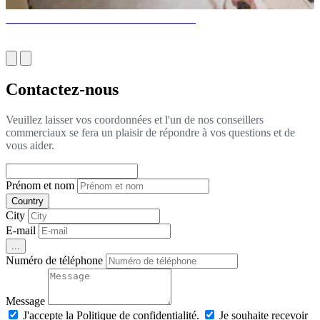
LES MEILLEURS SALONS DE LUXE
Contactez-nous
Veuillez laisser vos coordonnées et l'un de nos conseillers
commerciaux se fera un plaisir de répondre à vos questions et de
vous aider.
Prénom et nom
Country
City
E-mail
...
Numéro de téléphone
Message
J'accepte la Politique de confidentialité.
Je souhaite recevoir