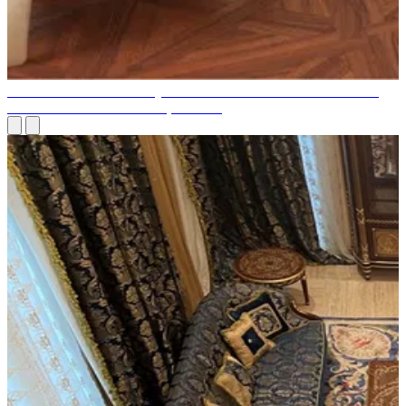
SERVICE DE HAUTE QUALITÉ POUR LA DÉCORATION
D'INTÉRIEUR À SOBHA, DUBAÏ