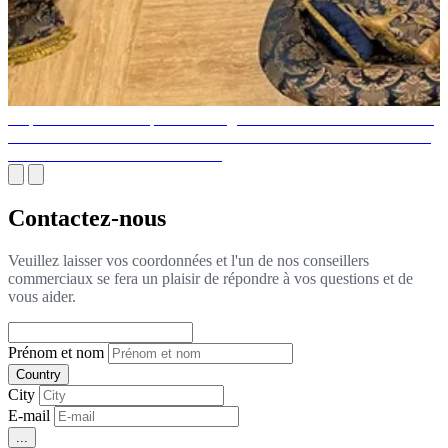
La plus luxueuse entreprise de design d'intérieur aux Émirats arabes
unis: PRINCIPALE ENTREPRISE DE DESIGN D'INTÉRIEUR
DES ÉMIRATS ARABES UNIS
Contactez-nous
Veuillez laisser vos coordonnées et l'un de nos conseillers
commerciaux se fera un plaisir de répondre à vos questions et de
vous aider.
Prénom et nom
Country
City
E-mail
...