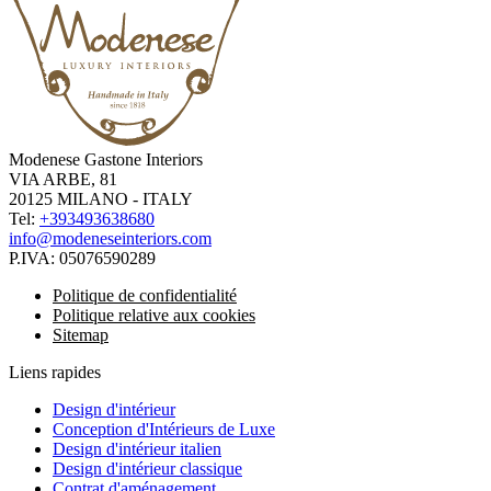
Modenese Gastone Interiors
VIA ARBE, 81
20125 MILANO - ITALY
Tel:
+393493638680
info@modeneseinteriors.com
P.IVA:
05076590289
Politique de confidentialité
Politique relative aux cookies
Sitemap
Liens rapides
Design d'intérieur
Conception d'Intérieurs de Luxe
Design d'intérieur italien
Design d'intérieur classique
Contrat d'aménagement