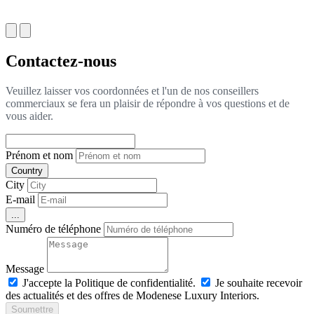
Contactez-nous
Veuillez laisser vos coordonnées et l'un de nos conseillers
commerciaux se fera un plaisir de répondre à vos questions et de
vous aider.
Prénom et nom
Country
City
E-mail
...
Numéro de téléphone
Message
J'accepte la Politique de confidentialité.
Je souhaite recevoir
des actualités et des offres de Modenese Luxury Interiors.
Soumettre