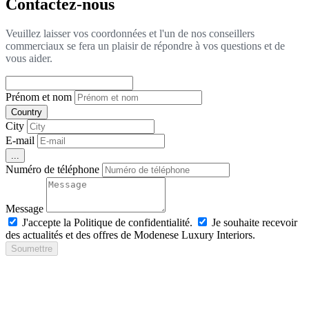
Contactez-nous
Veuillez laisser vos coordonnées et l'un de nos conseillers
commerciaux se fera un plaisir de répondre à vos questions et de
vous aider.
Prénom et nom
Country
City
E-mail
...
Numéro de téléphone
Message
J'accepte la Politique de confidentialité.
Je souhaite recevoir
des actualités et des offres de Modenese Luxury Interiors.
Soumettre