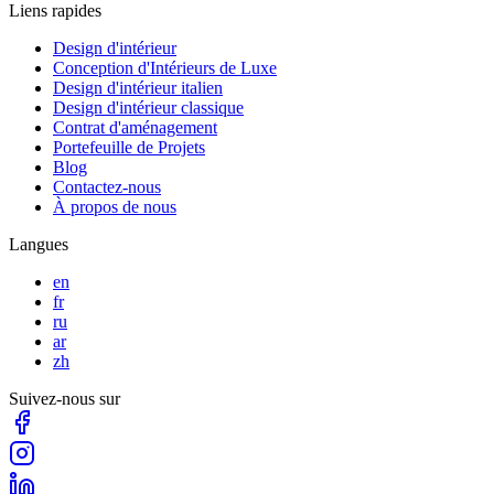
Liens rapides
Design d'intérieur
Conception d'Intérieurs de Luxe
Design d'intérieur italien
Design d'intérieur classique
Contrat d'aménagement
Portefeuille de Projets
Blog
Contactez-nous
À propos de nous
Langues
en
fr
ru
ar
zh
Suivez-nous sur