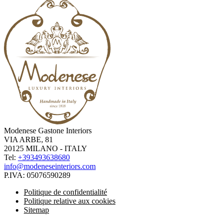
Modenese Gastone Interiors
VIA ARBE, 81
20125 MILANO - ITALY
Tel:
+393493638680
info@modeneseinteriors.com
P.IVA:
05076590289
Politique de confidentialité
Politique relative aux cookies
Sitemap