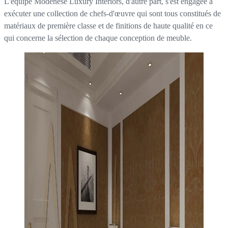
L'équipe Modenese Luxury Interiors, d'autre part, s'est engagée à
exécuter une collection de chefs-d'œuvre qui sont tous constitués de
matériaux de première classe et de finitions de haute qualité en ce
qui concerne la sélection de chaque conception de meuble.