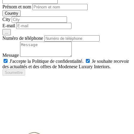
Prénom et nom
Country
City
E-mail
...
Numéro de téléphone
Message
J'accepte la Politique de confidentialité.
Je souhaite recevoir
des actualités et des offres de Modenese Luxury Interiors.
Soumettre