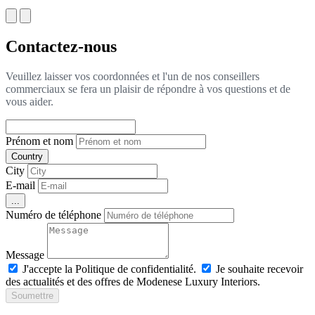
Contactez-nous
Veuillez laisser vos coordonnées et l'un de nos conseillers
commerciaux se fera un plaisir de répondre à vos questions et de
vous aider.
Prénom et nom
Country
City
E-mail
...
Numéro de téléphone
Message
J'accepte la Politique de confidentialité.
Je souhaite recevoir
des actualités et des offres de Modenese Luxury Interiors.
Soumettre