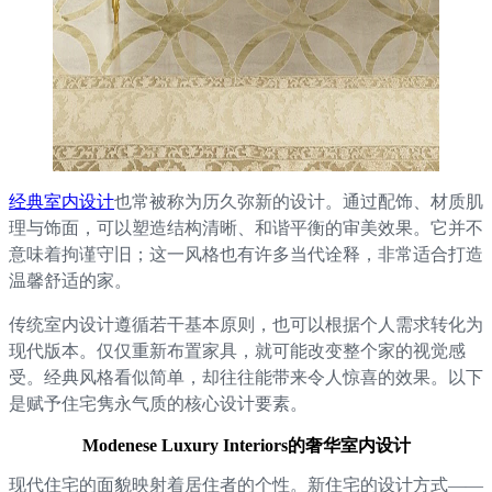
经典室内设计
也常被称为历久弥新的设计。通过配饰、材质肌
理与饰面，可以塑造结构清晰、和谐平衡的审美效果。它并不
意味着拘谨守旧；这一风格也有许多当代诠释，非常适合打造
温馨舒适的家。
传统室内设计遵循若干基本原则，也可以根据个人需求转化为
现代版本。仅仅重新布置家具，就可能改变整个家的视觉感
受。经典风格看似简单，却往往能带来令人惊喜的效果。以下
是赋予住宅隽永气质的核心设计要素。
Modenese Luxury Interiors的奢华室内设计
现代住宅的面貌映射着居住者的个性。新住宅的设计方式——