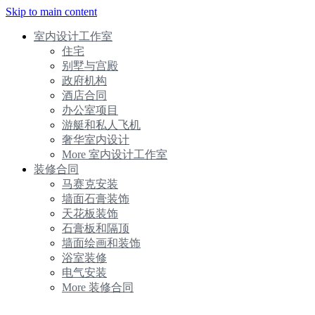
Skip to main content
室内设计工作室
住宅
别墅与宫殿
政府机构
酒店合同
办公室项目
游艇和私人飞机
奢华室内设计
More 室内设计工作室
装修合同
马赛克安装
墙面石膏装饰
天花板装饰
石膏板和隔顶
墙面绘画和装饰
浴室装修
电气安装
More 装修合同