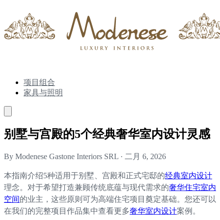
项目组合
家具与照明
别墅与宫殿的5个经典奢华室内设计灵感
By Modenese Gastone Interiors SRL
·
二月 6, 2026
本指南介绍5种适用于别墅、宫殿和正式宅邸的
经典室内设计
理念。对于希望打造兼顾传统底蕴与现代需求的
奢华住宅室内
空间
的业主，这些原则可为高端住宅项目奠定基础。您还可以
在我们的完整项目作品集中查看更多
奢华室内设计
案例。