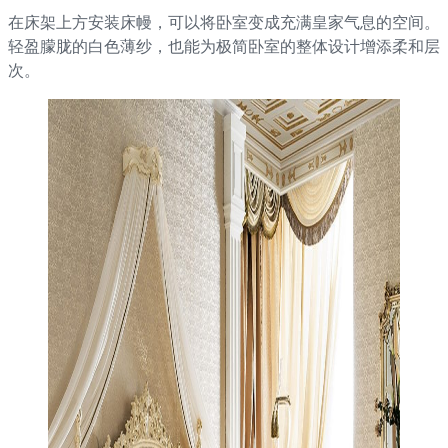
在床架上方安装床幔，可以将卧室变成充满皇家气息的空间。
轻盈朦胧的白色薄纱，也能为极简卧室的整体设计增添柔和层
次。