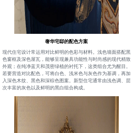
奢华宅邸的配色方案
现代住宅设计常运用对比鲜明的色彩与材料。浅色墙面搭配黑
色窗框及深色屋瓦，能够呈现兼具功能性与时尚感的现代精致
外观；在纯净蓝天和茂密绿植的衬托下，这类组合尤为醒目。
若要营造对比配色，可将白色、浅米色与灰色作为基调，再加
入深色木纹、黑色和深棕色图案。新型住宅通常由浅色调、层
次丰富的灰色以及鲜明的黑白组合构成。