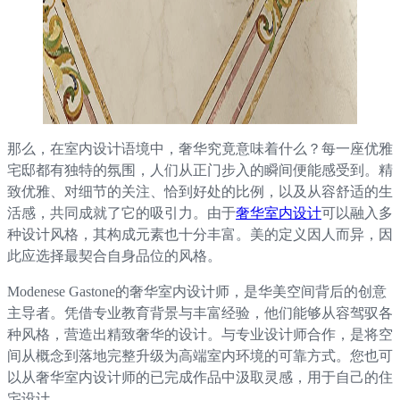
那么，在室内设计语境中，奢华究竟意味着什么？每一座优雅
宅邸都有独特的氛围，人们从正门步入的瞬间便能感受到。精
致优雅、对细节的关注、恰到好处的比例，以及从容舒适的生
活感，共同成就了它的吸引力。由于
奢华室内设计
可以融入多
种设计风格，其构成元素也十分丰富。美的定义因人而异，因
此应选择最契合自身品位的风格。
Modenese Gastone的奢华室内设计师，是华美空间背后的创意
主导者。凭借专业教育背景与丰富经验，他们能够从容驾驭各
种风格，营造出精致奢华的设计。与专业设计师合作，是将空
间从概念到落地完整升级为高端室内环境的可靠方式。您也可
以从奢华室内设计师的已完成作品中汲取灵感，用于自己的住
宅设计。