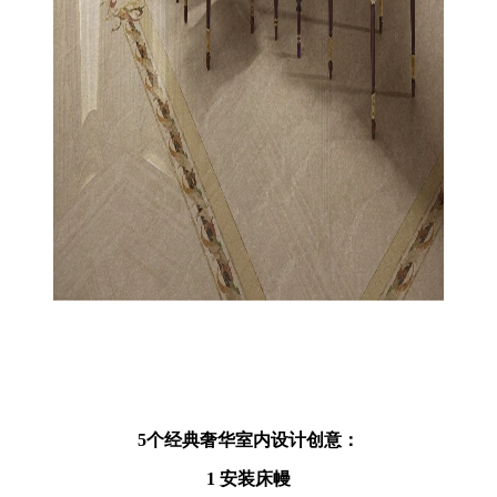
5个经典奢华室内设计创意：
1 安装床幔