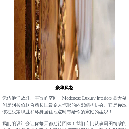
豪华风格
凭借他们放肆、丰富的空间，Modenese Luxury Interiors 毫无疑
问是阿拉伯联合酋长国最令人惊叹的内部结构协会。它是你应
该在决定职业和终身居住地点时带给你的家庭的组织！
我们的设计会让你每天都期待回家！我们专门从事周围精致的