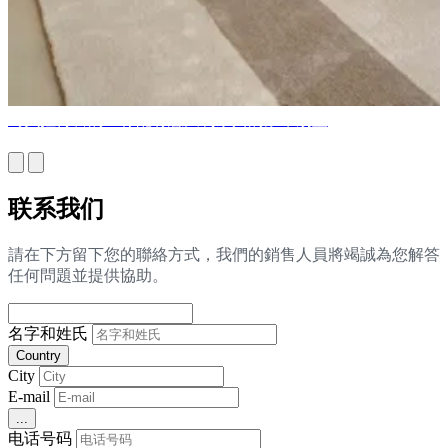
马贝拉待售的10栋配有意大利家具的豪华别墅
联系我们
請在下方留下您的聯絡方式，我們的銷售人員將竭誠為您解答
任何問題並提供協助。
名字和姓氏
Country
City
E-mail
...
电话号码