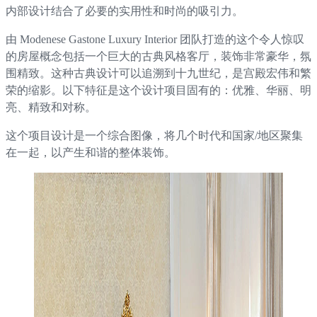
内部设计结合了必要的实用性和时尚的吸引力。
由 Modenese Gastone Luxury Interior 团队打造的这个令人惊叹
的房屋概念包括一个巨大的古典风格客厅，装饰非常豪华，氛
围精致。这种古典设计可以追溯到十九世纪，是宫殿宏伟和繁
荣的缩影。以下特征是这个设计项目固有的：优雅、华丽、明
亮、精致和对称。
这个项目设计是一个综合图像，将几个时代和国家/地区聚集
在一起，以产生和谐的整体装饰。