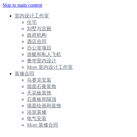
Skip to main content
室内设计工作室
住宅
别墅与宫殿
政府机构
酒店合同
办公室项目
游艇和私人飞机
奢华室内设计
More 室内设计工作室
装修合同
马赛克安装
墙面石膏装饰
天花板装饰
石膏板和隔顶
墙面绘画和装饰
浴室装修
电气安装
More 装修合同