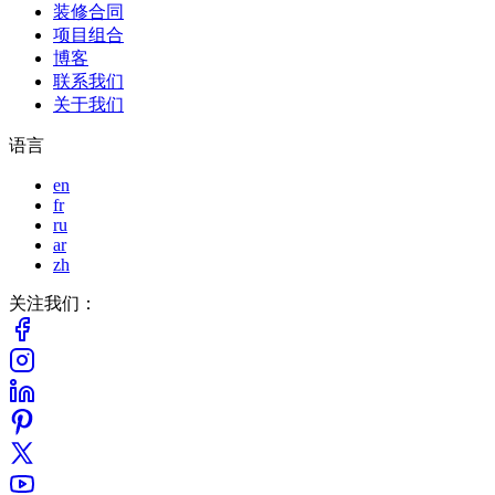
装修合同
项目组合
博客
联系我们
关于我们
语言
en
fr
ru
ar
zh
关注我们：