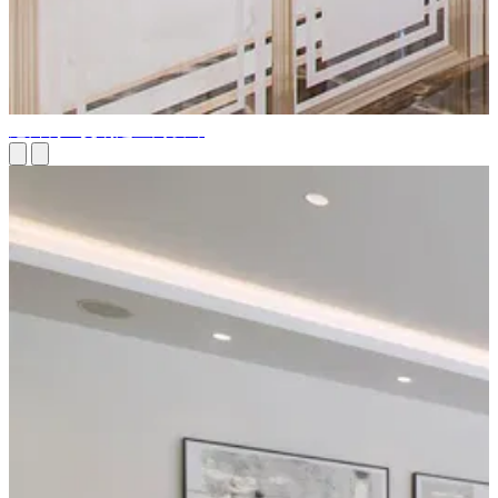
尼日利亚交钥匙室内设计