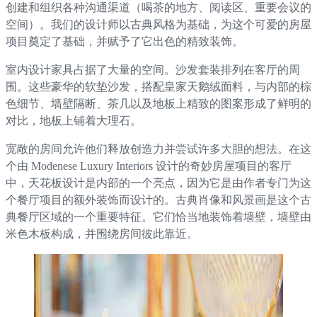
创建和组织各种沟通渠道（喝茶的地方、阅读区、重要会议的
空间）。我们的设计师以古典风格为基础，为这个可爱的房屋
项目奠定了基础，并赋予了它出色的精致装饰。
室内设计家具占据了大量的空间。沙发套装排列在客厅的周
围。这些豪华的软垫沙发，搭配皇家天鹅绒面料，与内部的棕
色细节、墙壁隔断、茶几以及地板上精致的图案形成了鲜明的
对比，地板上铺着大理石。
宽敞的房间允许他们释放创造力并尝试许多大胆的想法。在这
个由 Modenese Luxury Interiors 设计的奇妙房屋项目的客厅
中，天花板设计是内部的一个亮点，因为它是由作者专门为这
个餐厅项目的额外装饰而设计的。古典肖像和风景画是这个古
典餐厅区域的一个重要特征。它们恰当地装饰着墙壁，墙壁由
米色木板构成，并围绕房间彼此靠近。