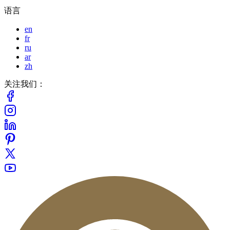
语言
en
fr
ru
ar
zh
关注我们：