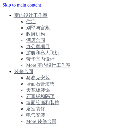
Skip to main content
室内设计工作室
住宅
别墅与宫殿
政府机构
酒店合同
办公室项目
游艇和私人飞机
奢华室内设计
More 室内设计工作室
装修合同
马赛克安装
墙面石膏装饰
天花板装饰
石膏板和隔顶
墙面绘画和装饰
浴室装修
电气安装
More 装修合同