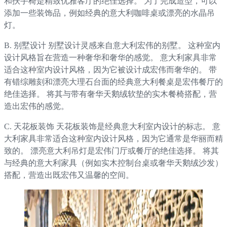
和扶手椅是精致优雅客厅的绝佳选择。 为了完成造型，可以
添加一些装饰品，例如经典的意大利咖啡桌或漂亮的水晶吊
灯。
B. 别墅设计 别墅设计灵感来自意大利宏伟的别墅。 这种室内
设计风格旨在营造一种奢华和奢华的感觉。 意大利家具非常
适合这种室内设计风格，因为它被设计成宏伟而奢华的。 带
有错综雕刻和漂亮大理石台面的经典意大利餐桌是宏伟餐厅的
绝佳选择。 将其与带有奢华天鹅绒软垫的实木餐椅搭配，营
造出宏伟的感觉。
C. 天花板装饰 天花板装饰是经典意大利室内设计的标志。 意
大利家具非常适合这种室内设计风格，因为它通常是华丽而精
致的。 漂亮意大利吊灯是宏伟门厅或餐厅的绝佳选择。 将其
与经典的意大利家具（例如实木控制台桌或奢华天鹅绒沙发）
搭配，营造出既宏伟又温馨的空间。