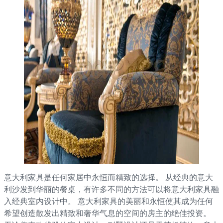
意大利家具是任何家居中永恒而精致的选择。 从经典的意大
利沙发到华丽的餐桌，有许多不同的方法可以将意大利家具融
入经典室内设计中。 意大利家具的美丽和永恒使其成为任何
希望创造散发出精致和奢华气息的空间的房主的绝佳投资。