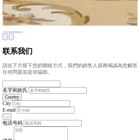
贴金工艺
联系我们
請在下方留下您的聯絡方式，我們的銷售人員將竭誠為您解答
任何問題並提供協助。
名字和姓氏
Country
City
E-mail
...
电话号码