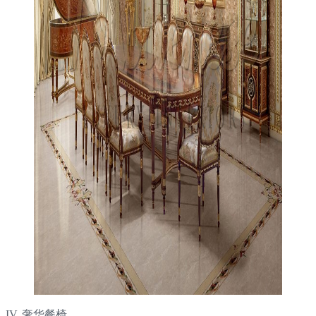
IV. 奢华餐椅