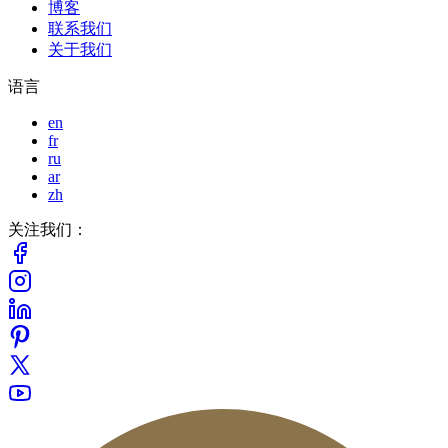
博客
联系我们
关于我们
语言
en
fr
ru
ar
zh
关注我们：