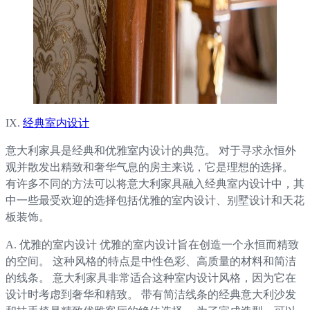
IX.
经典室内设计
意大利家具是经典和优雅室内设计的典范。 对于寻求永恒外
观并散发出精致和奢华气息的房主来说，它是理想的选择。
有许多不同的方法可以将意大利家具融入经典室内设计中，其
中一些最受欢迎的选择包括优雅的室内设计、别墅设计和天花
板装饰。
A. 优雅的室内设计 优雅的室内设计旨在创造一个永恒而精致
的空间。 这种风格的特点是中性色彩、高质量的材料和简洁
的线条。 意大利家具非常适合这种室内设计风格，因为它在
设计时考虑到奢华和精致。 带有简洁线条的经典意大利沙发