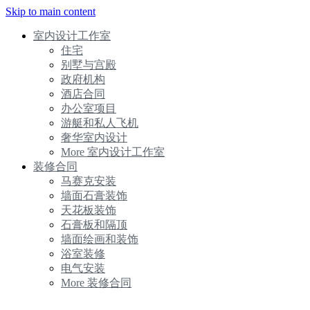
Skip to main content
室内设计工作室
住宅
别墅与宫殿
政府机构
酒店合同
办公室项目
游艇和私人飞机
奢华室内设计
More 室内设计工作室
装修合同
马赛克安装
墙面石膏装饰
天花板装饰
石膏板和隔顶
墙面绘画和装饰
浴室装修
电气安装
More 装修合同