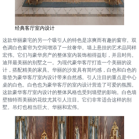
经典客厅室内设计
这款华丽豪宅的另一个吸引人的特色是凉爽而有趣的窗帘。双
色调白色窗帘为空间增添了一丝奢华。墙上悬挂的艺术品同样
宏伟。它们与豪华房产的整体室内装饰相得益彰，并且时尚。
迪拜最美丽的别墅之一。为现代豪华客厅打造一个美丽的设
计，搭配精美的家具。华丽的沙发具有简约感，白色和白色的
靠垫为豪华客厅室内设计带来自然感。引人注目的重点是中心
桌的白色。白色也为豪华客厅的室内设计营造了可爱的氛围。
这款豪华客厅室内设计的整体风格也受到墙壁的影响。白色墙
壁独特而美丽的花纹尤其引人注目。它们非常适合这样的别
墅。吊灯也相当巨大、华丽和宏伟。