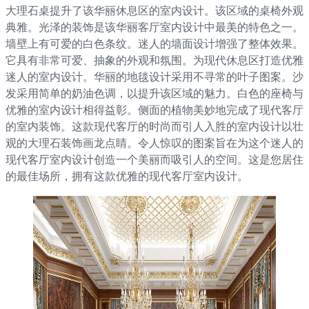
大理石桌提升了该华丽休息区的室内设计。该区域的桌椅外观
典雅。光泽的装饰是该华丽客厅室内设计中最美的特色之一。
墙壁上有可爱的白色条纹。迷人的墙面设计增强了整体效果。
它具有非常可爱、抽象的外观和氛围。为现代休息区打造优雅
迷人的室内设计。华丽的地毯设计采用不寻常的叶子图案。沙
发采用简单的奶油色调，以提升该区域的魅力。白色的座椅与
优雅的室内设计相得益彰。侧面的植物美妙地完成了现代客厅
的室内装饰。这款现代客厅的时尚而引人入胜的室内设计以壮
观的大理石装饰画龙点睛。令人惊叹的图案旨在为这个迷人的
现代客厅室内设计创造一个美丽而吸引人的空间。这是您居住
的最佳场所，拥有这款优雅的现代客厅室内设计。