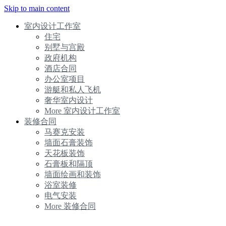
Skip to main content
室内设计工作室
住宅
别墅与宫殿
政府机构
酒店合同
办公室项目
游艇和私人飞机
奢华室内设计
More 室内设计工作室
装修合同
马赛克安装
墙面石膏装饰
天花板装饰
石膏板和隔顶
墙面绘画和装饰
浴室装修
电气安装
More 装修合同