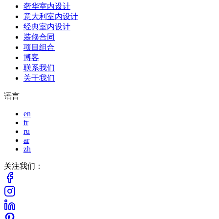
奢华室内设计
意大利室内设计
经典室内设计
装修合同
项目组合
博客
联系我们
关于我们
语言
en
fr
ru
ar
zh
关注我们：