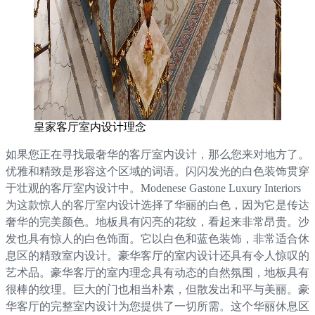
皇家客厅室内设计理念
如果您正在寻找最奢华的客厅室内设计，那么您来对地方了。
优雅和精致是形容这个区域的词语。闪闪发光的白色装饰贯穿
于壮观的客厅室内设计中。Modenese Gastone Luxury Interiors
为这款惊人的客厅室内设计选择了华丽的白色，因为它是传达
奢华的完美颜色。地板具有闪亮的花纹，看起来非常昂贵。沙
发也具有惊人的白色饰面。它以白色和蓝色装饰，非常适合休
息区的精致室内设计。豪华客厅的室内设计还具有令人惊叹的
艺术品。豪华客厅的室内理念具有动态的自然氛围，地板具有
很棒的纹理。巨大的门也相当朴素，但散发出和平与美丽。豪
华客厅的完整室内设计为您提供了一切所需。这个华丽休息区