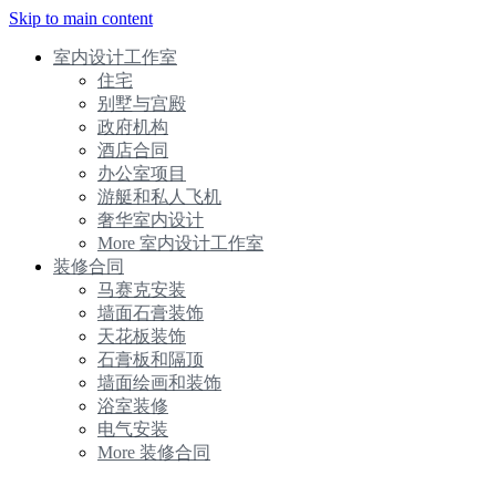
Skip to main content
室内设计工作室
住宅
别墅与宫殿
政府机构
酒店合同
办公室项目
游艇和私人飞机
奢华室内设计
More 室内设计工作室
装修合同
马赛克安装
墙面石膏装饰
天花板装饰
石膏板和隔顶
墙面绘画和装饰
浴室装修
电气安装
More 装修合同