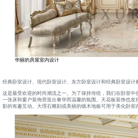
华丽的房屋室内设计
经典卧室设计、现代卧室设计、东方卧室设计和经典卧室设计
这是最受欢迎的时尚潮流之一。为了保持传统，我们在卧室中
一张床和窗户装饰营造出奢华而温馨的氛围。天花板装饰也发
影的有趣互动。大理石雕刻或美丽的镶木地板可用于美化卧室