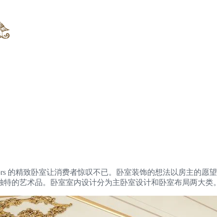
ury Interiors 的精致卧室让消费者惊叹不已。卧室装饰的想
独特的艺术品。卧室室内设计分为主卧室设计和卧室布局两大类