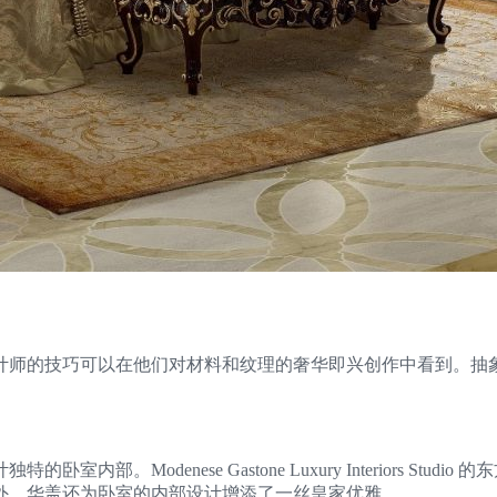
计师的技巧可以在他们对材料和纹理的奢华即兴创作中看到。抽
。Modenese Gastone Luxury Interiors S
外，华盖还为卧室的内部设计增添了一丝皇家优雅。