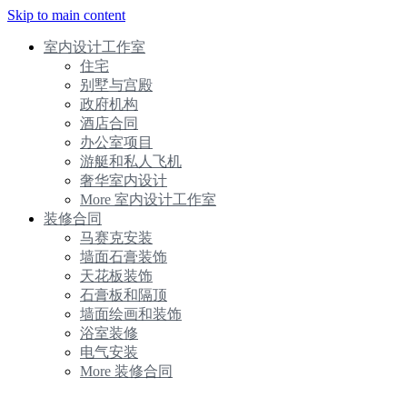
Skip to main content
室内设计工作室
住宅
别墅与宫殿
政府机构
酒店合同
办公室项目
游艇和私人飞机
奢华室内设计
More 室内设计工作室
装修合同
马赛克安装
墙面石膏装饰
天花板装饰
石膏板和隔顶
墙面绘画和装饰
浴室装修
电气安装
More 装修合同