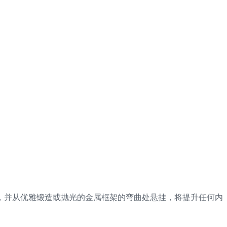
，并从优雅锻造或抛光的金属框架的弯曲处悬挂，将提升任何内