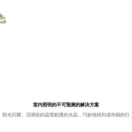
室内照明的不可预测的解决方案
、阳光闪耀、泪滴状的晶莹剔透的水晶，巧妙地排列成华丽的行