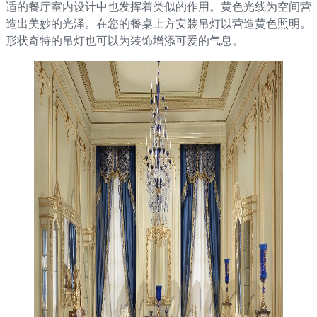
适的餐厅室内设计中也发挥着类似的作用。黄色光线为空间营
造出美妙的光泽。在您的餐桌上方安装吊灯以营造黄色照明。
形状奇特的吊灯也可以为装饰增添可爱的气息。