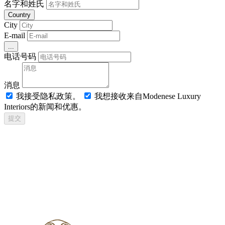
名字和姓氏
Country
City
E-mail
...
电话号码
消息
我接受隐私政策。
我想接收来自Modenese Luxury
Interiors的新闻和优惠。
提交