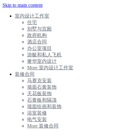
Skip to main content
室内设计工作室
住宅
别墅与宫殿
政府机构
酒店合同
办公室项目
游艇和私人飞机
奢华室内设计
More 室内设计工作室
装修合同
马赛克安装
墙面石膏装饰
天花板装饰
石膏板和隔顶
墙面绘画和装饰
浴室装修
电气安装
More 装修合同