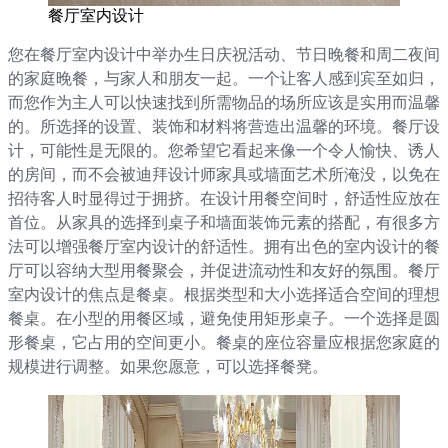
餐厅室内设计
您在餐厅室内设计中举办生日庆祝活动、节日晚餐和周二夜间
的家庭晚餐，与家人和朋友一起。一个让客人感到宾至如归，
而您作为主人可以快速找到所需物品的场所应该是实用而温馨
的。所选择的设置、装饰和材料将营造出温馨的环境。餐厅设
计，可能性是无限的。您希望它看起来像一个令人愉快、诱人
的房间，而不会被迪拜设计师家具或墙面艺术所淹没，以免在
招待客人时显得过于拥挤。在设计用餐空间时，舒适性应放在
首位。从家具的选择到桌子和墙面装饰元素的搭配，有很多方
法可以增强餐厅室内设计的舒适性。拥有出色的室内设计的餐
厅可以容纳大型用餐聚会，并促进流动性和友好的氛围。餐厅
室内设计的焦点是餐桌。根据类型和大小选择适合空间的理想
餐桌。在小型的用餐区域，避免使用矩形桌子。一个选择是圆
形餐桌，它占用的空间更小。餐桌的座位容量应根据您家庭的
规模进行调整。如果您愿意，可以选择餐凳。