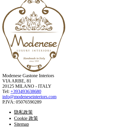
Modenese Gastone Interiors
VIA ARBE, 81
20125 MILANO - ITALY
Tel:
+393493638680
info@modeneseinteriors.com
P.IVA:
05076590289
隐私政策
Cookie 政策
Sitemap