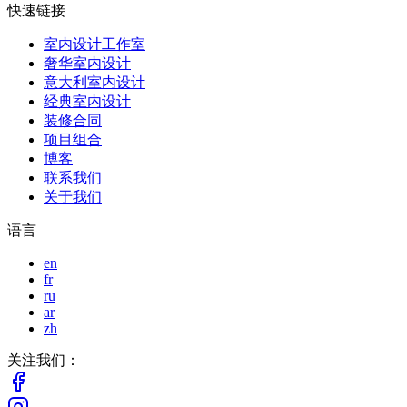
快速链接
室内设计工作室
奢华室内设计
意大利室内设计
经典室内设计
装修合同
项目组合
博客
联系我们
关于我们
语言
en
fr
ru
ar
zh
关注我们：