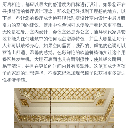
厨房相连，都应以最大的舒适度为目标进行设计。如果您正在
寻找舒适的餐厅设计理念，那么您已经找到了理想的地方。以
下是一些让您的餐厅成为迪拜现代别墅设计室内设计中最具吸
引力的空间的建议。使用中性色调可以使餐厅看起来更平衡。
无论是在餐厅室内设计、会议室还是办公室，迪拜现代家具套
装都能为任何建筑中的任何地点增添特色，并且大容量让每个
人都可以放松身心。如果空间需要，强烈的、鲜艳的色调可以
营造出舒适、温馨的感觉。色彩鲜艳的软垫餐椅确实让这个用
餐区焕发生机。大理石表面也具有耐刮擦性，使其经久耐用、
易于清洁，并且在更长的时间内具有美观性。这使其成为有孩
子的家庭的理想选择。不要忘记添加现代椅子以获得更多舒适
性和奢华感。