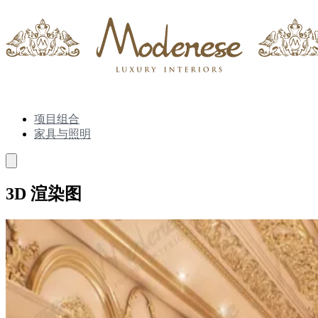
项目组合
家具与照明
3D 渲染图