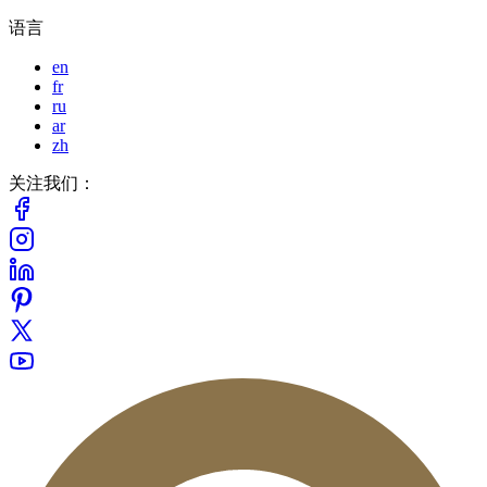
语言
en
fr
ru
ar
zh
关注我们：