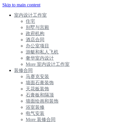
Skip to main content
室内设计工作室
住宅
别墅与宫殿
政府机构
酒店合同
办公室项目
游艇和私人飞机
奢华室内设计
More 室内设计工作室
装修合同
马赛克安装
墙面石膏装饰
天花板装饰
石膏板和隔顶
墙面绘画和装饰
浴室装修
电气安装
More 装修合同