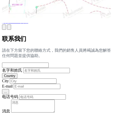
技术 MEP 图纸
联系我们
請在下方留下您的聯絡方式，我們的銷售人員將竭誠為您解答
任何問題並提供協助。
名字和姓氏
Country
City
E-mail
...
电话号码
消息