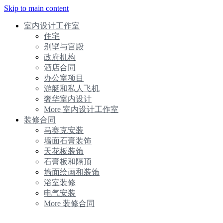
Skip to main content
室内设计工作室
住宅
别墅与宫殿
政府机构
酒店合同
办公室项目
游艇和私人飞机
奢华室内设计
More 室内设计工作室
装修合同
马赛克安装
墙面石膏装饰
天花板装饰
石膏板和隔顶
墙面绘画和装饰
浴室装修
电气安装
More 装修合同