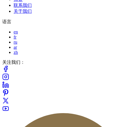
联系我们
关于我们
语言
en
fr
ru
ar
zh
关注我们：