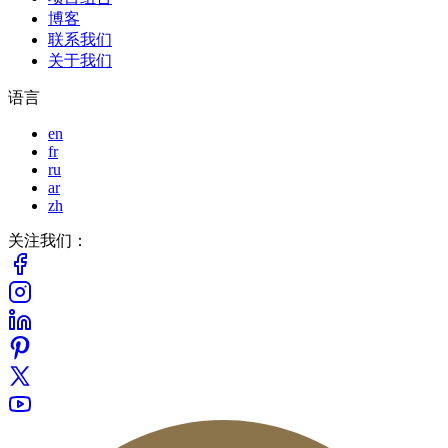
博客
联系我们
关于我们
语言
en
fr
ru
ar
zh
关注我们：