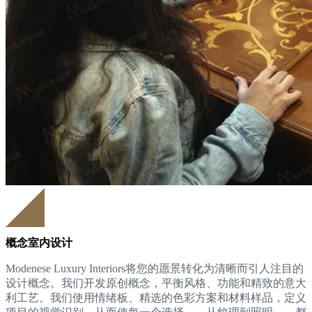
概念室内设计
Modenese Luxury Interiors将您的愿景转化为清晰而引人注目的
设计概念。我们开发原创概念，平衡风格、功能和精致的意大
利工艺。我们使用情绪板、精选的色彩方案和材料样品，定义