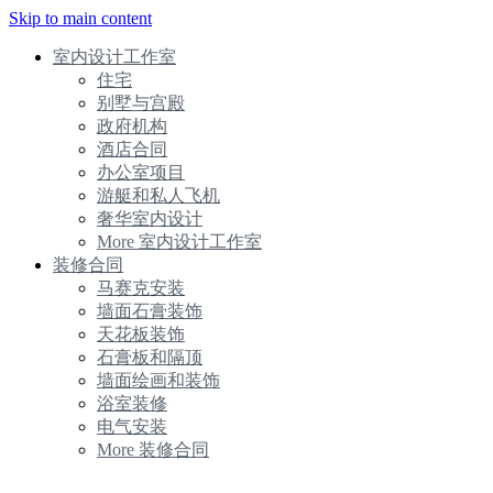
Skip to main content
室内设计工作室
住宅
别墅与宫殿
政府机构
酒店合同
办公室项目
游艇和私人飞机
奢华室内设计
More 室内设计工作室
装修合同
马赛克安装
墙面石膏装饰
天花板装饰
石膏板和隔顶
墙面绘画和装饰
浴室装修
电气安装
More 装修合同