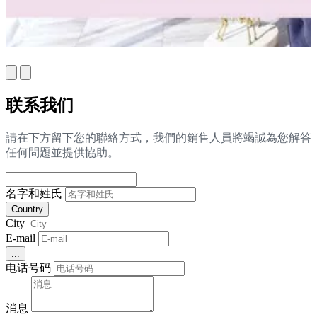
女孩粉色卧室设计
联系我们
請在下方留下您的聯絡方式，我們的銷售人員將竭誠為您解答
任何問題並提供協助。
名字和姓氏
Country
City
E-mail
...
电话号码
消息