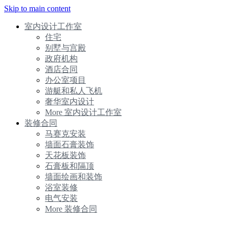
Skip to main content
室内设计工作室
住宅
别墅与宫殿
政府机构
酒店合同
办公室项目
游艇和私人飞机
奢华室内设计
More 室内设计工作室
装修合同
马赛克安装
墙面石膏装饰
天花板装饰
石膏板和隔顶
墙面绘画和装饰
浴室装修
电气安装
More 装修合同