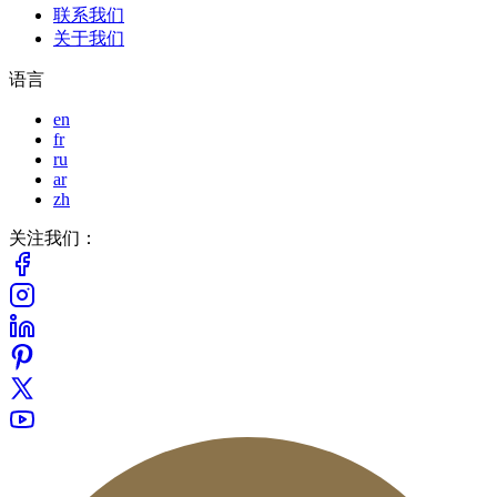
联系我们
关于我们
语言
en
fr
ru
ar
zh
关注我们：