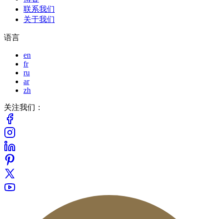
联系我们
关于我们
语言
en
fr
ru
ar
zh
关注我们：