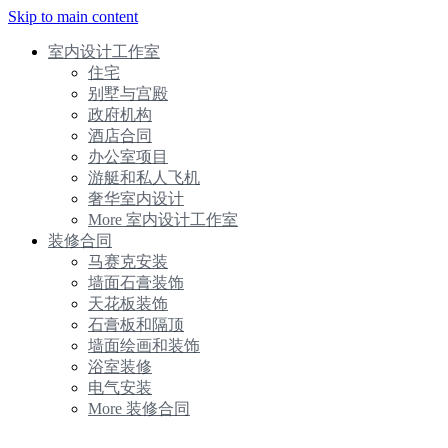
Skip to main content
室内设计工作室
住宅
别墅与宫殿
政府机构
酒店合同
办公室项目
游艇和私人飞机
奢华室内设计
More 室内设计工作室
装修合同
马赛克安装
墙面石膏装饰
天花板装饰
石膏板和隔顶
墙面绘画和装饰
浴室装修
电气安装
More 装修合同