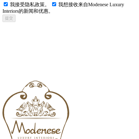
我接受隐私政策。
我想接收来自Modenese Luxury
Interiors的新闻和优惠。
提交