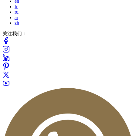
en
fr
ru
ar
zh
关注我们：