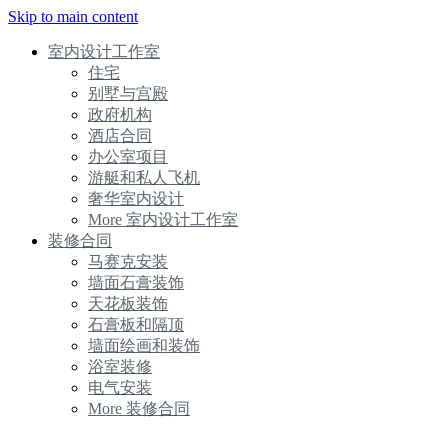
Skip to main content
室内设计工作室
住宅
别墅与宫殿
政府机构
酒店合同
办公室项目
游艇和私人飞机
奢华室内设计
More 室内设计工作室
装修合同
马赛克安装
墙面石膏装饰
天花板装饰
石膏板和隔顶
墙面绘画和装饰
浴室装修
电气安装
More 装修合同