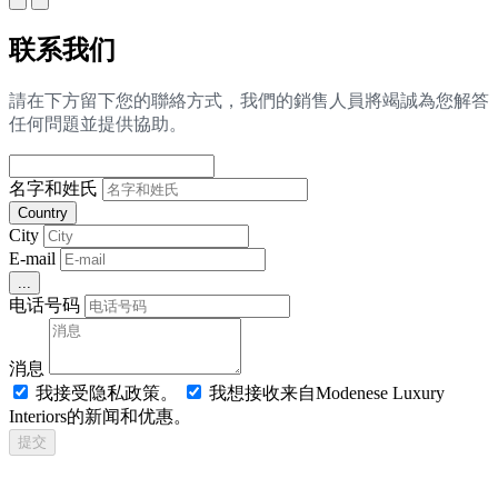
联系我们
請在下方留下您的聯絡方式，我們的銷售人員將竭誠為您解答
任何問題並提供協助。
名字和姓氏
Country
City
E-mail
...
电话号码
消息
我接受隐私政策。
我想接收来自Modenese Luxury
Interiors的新闻和优惠。
提交