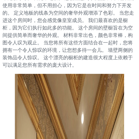
使用非常简单，但不用担心，因为它是在时间和努力下开发
的。 定义地板的线条为空间的奢华外观增添了色彩。 当您走
进这个房间时，您会感觉像皇室成员。 我们最喜欢的是橱
柜，因为它们执行如此多的功能。 这个房间的壁橱旨在为空
间提供简单而奢华的外观。 材料非常出色，颜色非常棒，构
图令人叹为观止。 当您将所有这些方面结合在一起时，您将
拥有一个令人惊叹的环境，让您想多待一会儿。 墙壁两侧的
装饰品令人惊叹。 这个漂亮的橱柜的建造很大程度上依赖于
可以满足您所有需求的庞大设计。