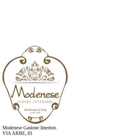
Modenese Gastone Interiors
VIA ARBE, 81