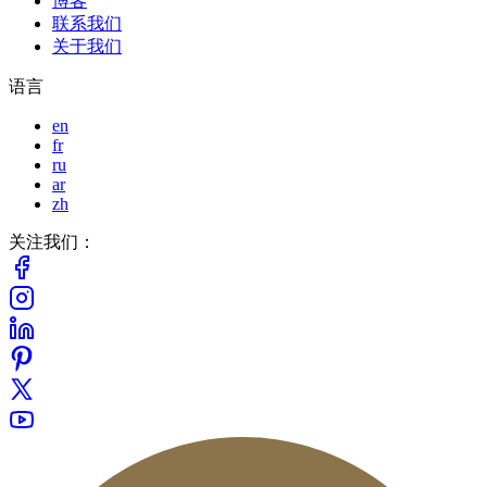
博客
联系我们
关于我们
语言
en
fr
ru
ar
zh
关注我们：