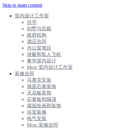
Skip to main content
室内设计工作室
住宅
别墅与宫殿
政府机构
酒店合同
办公室项目
游艇和私人飞机
奢华室内设计
More 室内设计工作室
装修合同
马赛克安装
墙面石膏装饰
天花板装饰
石膏板和隔顶
墙面绘画和装饰
浴室装修
电气安装
More 装修合同