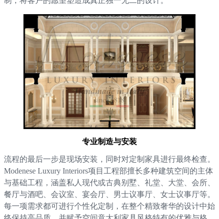
制，将客户的愿望塑造成真正独一无二的设计。
专业制造与安装
流程的最后一步是现场安装，同时对定制家具进行最终检查。
Modenese Luxury Interiors项目工程部擅长多种建筑空间的主体
与基础工程，涵盖私人现代或古典别墅、礼堂、大堂、会所、
餐厅与酒吧、会议室、宴会厅、男士议事厅、女士议事厅等。
每一项需求都可进行个性化定制，在整个精致奢华的设计中始
终保持高品质，并赋予空间意大利家具风格特有的优雅与格