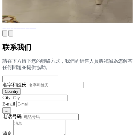
如何设计餐厅？
联系我们
請在下方留下您的聯絡方式，我們的銷售人員將竭誠為您解答
任何問題並提供協助。
名字和姓氏
Country
City
E-mail
...
电话号码
消息