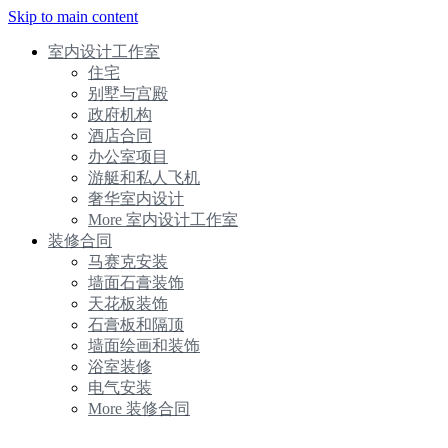
Skip to main content
室内设计工作室
住宅
别墅与宫殿
政府机构
酒店合同
办公室项目
游艇和私人飞机
奢华室内设计
More 室内设计工作室
装修合同
马赛克安装
墙面石膏装饰
天花板装饰
石膏板和隔顶
墙面绘画和装饰
浴室装修
电气安装
More 装修合同