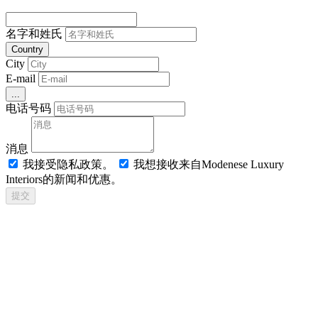
名字和姓氏
Country
City
E-mail
...
电话号码
消息
我接受隐私政策。
我想接收来自Modenese Luxury
Interiors的新闻和优惠。
提交