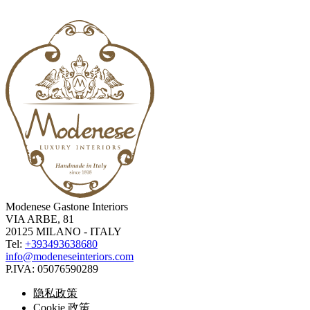
Modenese Gastone Interiors
VIA ARBE, 81
20125 MILANO - ITALY
Tel:
+393493638680
info@modeneseinteriors.com
P.IVA:
05076590289
隐私政策
Cookie 政策