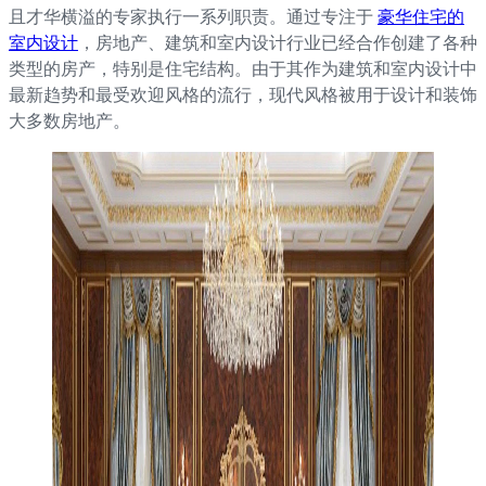
且才华横溢的专家执行一系列职责。通过专注于
豪华住宅的
室内设计
，房地产、建筑和室内设计行业已经合作创建了各种
类型的房产，特别是住宅结构。由于其作为建筑和室内设计中
最新趋势和最受欢迎风格的流行，现代风格被用于设计和装饰
大多数房地产。