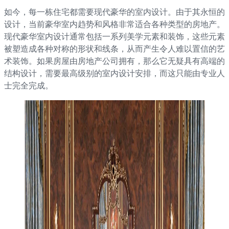
如今，每一栋住宅都需要现代豪华的室内设计。由于其永恒的
设计，当前豪华室内趋势和风格非常适合各种类型的房地产。
现代豪华室内设计通常包括一系列美学元素和装饰，这些元素
被塑造成各种对称的形状和线条，从而产生令人难以置信的艺
术装饰。如果房屋由房地产公司拥有，那么它无疑具有高端的
结构设计，需要最高级别的室内设计安排，而这只能由专业人
士完全完成。