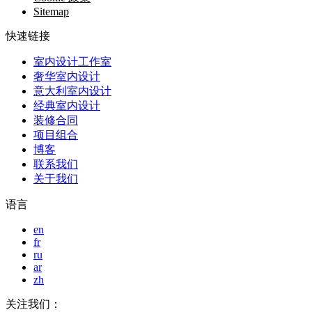
Sitemap
快速链接
室内设计工作室
奢华室内设计
意大利室内设计
经典室内设计
装修合同
项目组合
博客
联系我们
关于我们
语言
en
fr
ru
ar
zh
关注我们：