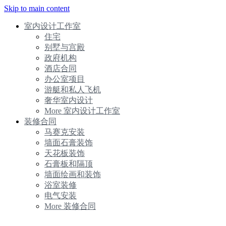
Skip to main content
室内设计工作室
住宅
别墅与宫殿
政府机构
酒店合同
办公室项目
游艇和私人飞机
奢华室内设计
More 室内设计工作室
装修合同
马赛克安装
墙面石膏装饰
天花板装饰
石膏板和隔顶
墙面绘画和装饰
浴室装修
电气安装
More 装修合同