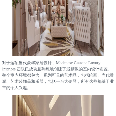
对于这项当代豪华家居设计，Modenese Gastone Luxury
Interiors 团队已成功且熟练地创建了最精致的室内设计布置。
整个室内环境都包含一系列可见的艺术品，包括绘画、当代雕
塑、艺术装饰品和乐器，包括一台大钢琴，所有这些都基于业
主的个人兴趣。