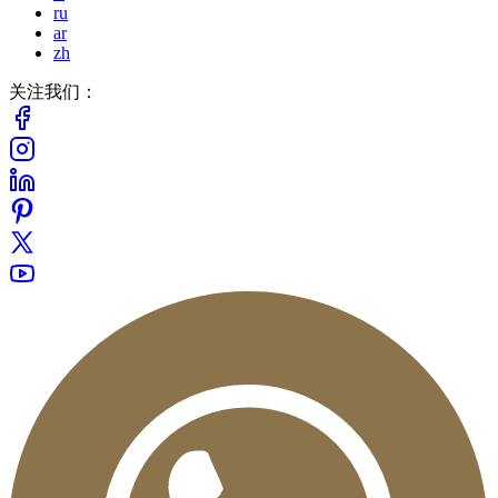
ru
ar
zh
关注我们：