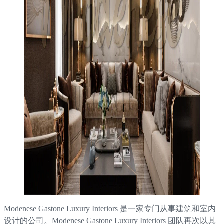
Modenese Gastone Luxury Interiors 是一家专门从事建筑和室内
设计的公司。Modenese Gastone Luxury Interiors 团队再次以其