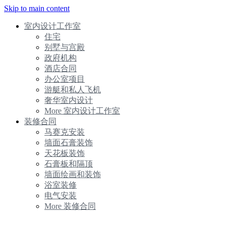
Skip to main content
室内设计工作室
住宅
别墅与宫殿
政府机构
酒店合同
办公室项目
游艇和私人飞机
奢华室内设计
More 室内设计工作室
装修合同
马赛克安装
墙面石膏装饰
天花板装饰
石膏板和隔顶
墙面绘画和装饰
浴室装修
电气安装
More 装修合同