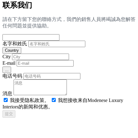
联系我们
請在下方留下您的聯絡方式，我們的銷售人員將竭誠為您解答
任何問題並提供協助。
名字和姓氏
Country
City
E-mail
...
电话号码
消息
我接受隐私政策。
我想接收来自Modenese Luxury
Interiors的新闻和优惠。
提交