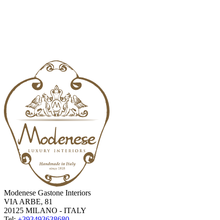
Modenese Gastone Interiors
VIA ARBE, 81
20125 MILANO - ITALY
Tel:
+393493638680