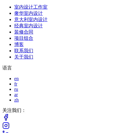
室内设计工作室
奢华室内设计
意大利室内设计
经典室内设计
装修合同
项目组合
博客
联系我们
关于我们
语言
en
fr
ru
ar
zh
关注我们：