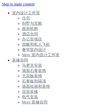
Skip to main content
室内设计工作室
住宅
别墅与宫殿
政府机构
酒店合同
办公室项目
游艇和私人飞机
奢华室内设计
More 室内设计工作室
装修合同
马赛克安装
墙面石膏装饰
天花板装饰
石膏板和隔顶
墙面绘画和装饰
浴室装修
电气安装
More 装修合同