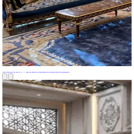
阿布贾别墅令人惊叹的室内设计