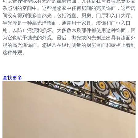
可以选择奢华或有光泽的丝绸饰面，尤其是在需要填充更多复
杂照明的空间中。这些是您家中任何房间的完美饰面，这些房
间没有得到很多自然光，包括浴室、厨房、门厅和入口大厅。
半光泽是一种高光泽饰面，通常用于家具、装饰和门框入口
处，以防止污渍和损坏。大多数木质部件都使用这种饰面，因
为它也赋予抛光的外观。最后，抛光或闪光创造出具有漆面外
观的高光泽饰面。您经常在经过测量的厨房台面和橱柜上看到
这种外观。
查找更多