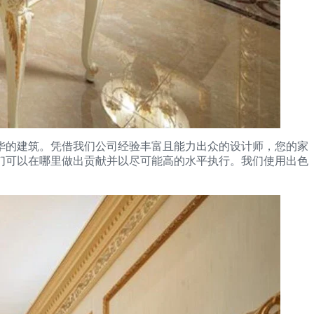
的奢华和奢华的建筑。凭借我们公司经验丰富且能力出众的设计师，您的家
们可以在哪里做出贡献并以尽可能高的水平执行。我们使用出色