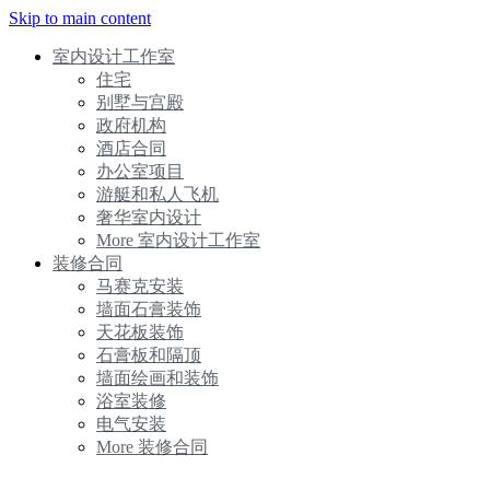
Skip to main content
室内设计工作室
住宅
别墅与宫殿
政府机构
酒店合同
办公室项目
游艇和私人飞机
奢华室内设计
More 室内设计工作室
装修合同
马赛克安装
墙面石膏装饰
天花板装饰
石膏板和隔顶
墙面绘画和装饰
浴室装修
电气安装
More 装修合同