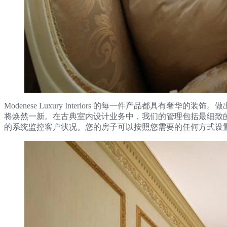
Modenese Luxury Interiors 的每一件产品
将焕然一新。在古典室内设计业务中，我们的管理包括最细致
的系统监控客户状况。您的房子可以按照您需要的任何方式设