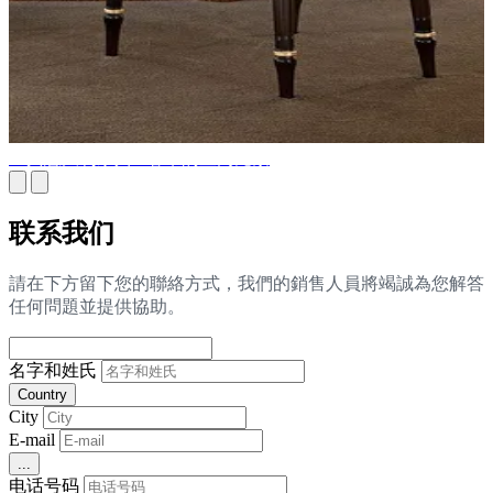
经典意大利家具 - 奢华的室内元素
联系我们
請在下方留下您的聯絡方式，我們的銷售人員將竭誠為您解答
任何問題並提供協助。
名字和姓氏
Country
City
E-mail
...
电话号码