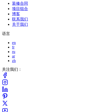
装修合同
项目组合
博客
联系我们
关于我们
语言
en
fr
ru
ar
zh
关注我们：