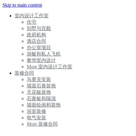
Skip to main content
室内设计工作室
住宅
别墅与宫殿
政府机构
酒店合同
办公室项目
游艇和私人飞机
奢华室内设计
More 室内设计工作室
装修合同
马赛克安装
墙面石膏装饰
天花板装饰
石膏板和隔顶
墙面绘画和装饰
浴室装修
电气安装
More 装修合同