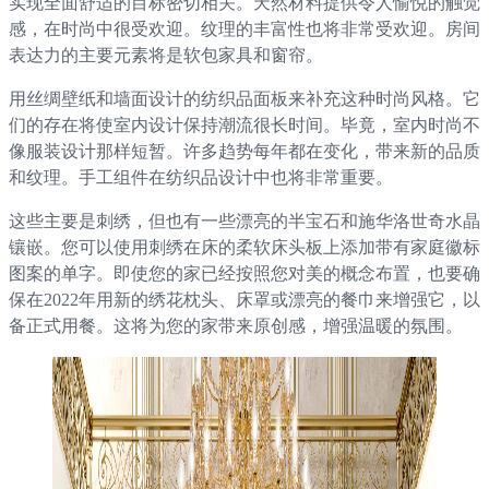
实现全面舒适的目标密切相关。天然材料提供令人愉悦的触觉
感，在时尚中很受欢迎。纹理的丰富性也将非常受欢迎。房间
表达力的主要元素将是软包家具和窗帘。
用丝绸壁纸和墙面设计的纺织品面板来补充这种时尚风格。它
们的存在将使室内设计保持潮流很长时间。毕竟，室内时尚不
像服装设计那样短暂。许多趋势每年都在变化，带来新的品质
和纹理。手工组件在纺织品设计中也将非常重要。
这些主要是刺绣，但也有一些漂亮的半宝石和施华洛世奇水晶
镶嵌。您可以使用刺绣在床的柔软床头板上添加带有家庭徽标
图案的单字。即使您的家已经按照您对美的概念布置，也要确
保在2022年用新的绣花枕头、床罩或漂亮的餐巾来增强它，以
备正式用餐。这将为您的家带来原创感，增强温暖的氛围。