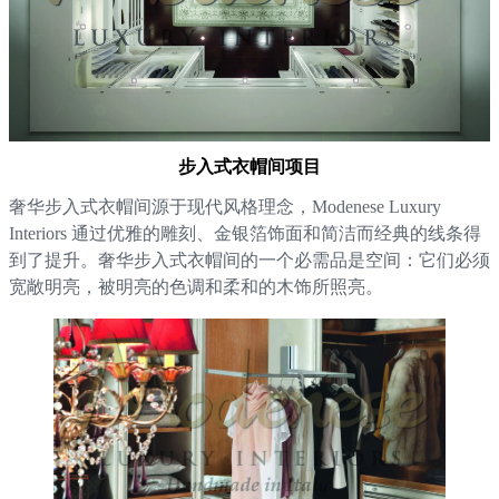
步入式衣帽间项目
奢华步入式衣帽间源于现代风格理念，Modenese Luxury
Interiors 通过优雅的雕刻、金银箔饰面和简洁而经典的线条得
到了提升。奢华步入式衣帽间的一个必需品是空间：它们必须
宽敞明亮，被明亮的色调和柔和的木饰所照亮。