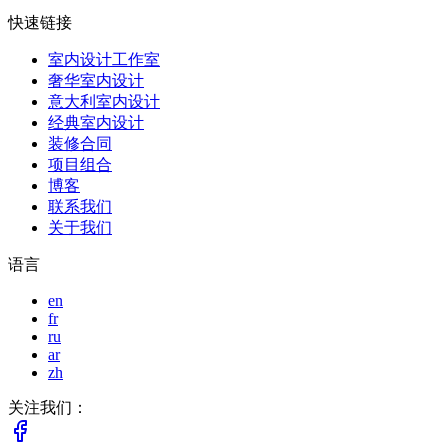
快速链接
室内设计工作室
奢华室内设计
意大利室内设计
经典室内设计
装修合同
项目组合
博客
联系我们
关于我们
语言
en
fr
ru
ar
zh
关注我们：