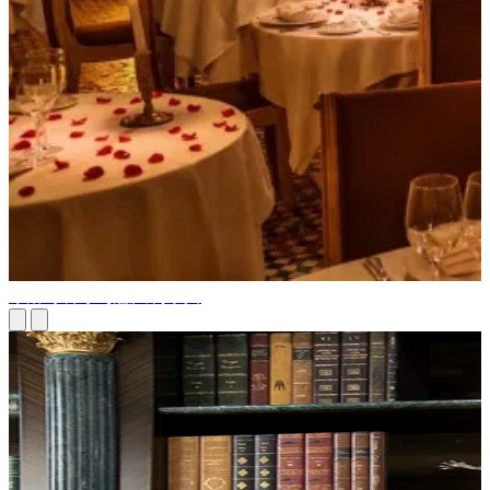
摩洛哥餐厅与意大利家具