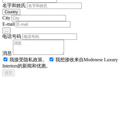
名字和姓氏
Country
City
E-mail
...
电话号码
消息
我接受隐私政策。
我想接收来自Modenese Luxury
Interiors的新闻和优惠。
提交