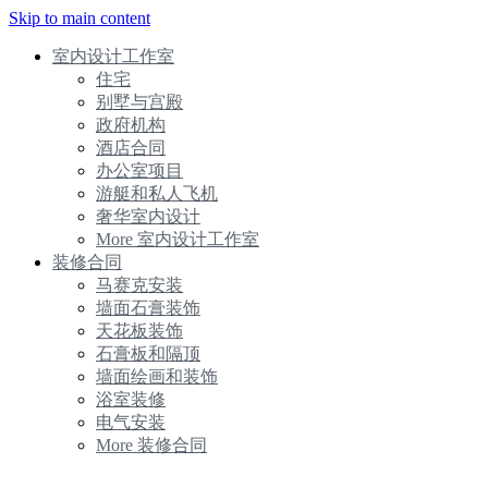
Skip to main content
室内设计工作室
住宅
别墅与宫殿
政府机构
酒店合同
办公室项目
游艇和私人飞机
奢华室内设计
More 室内设计工作室
装修合同
马赛克安装
墙面石膏装饰
天花板装饰
石膏板和隔顶
墙面绘画和装饰
浴室装修
电气安装
More 装修合同