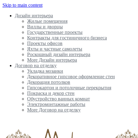
Skip to main content
Дизайн интерьера
Жилые помещения
Виллы и дворцы
Государственные проекты
Контракты для гостиничного бизнеса
Проекты офисов
Яхты и частные самолеты
Роскошный дизайн интерьера
More Дизайн интерьера
Договор на отделку
Укладка мозаики
Декоративное гипсовое оформление стен
Декорация потолков
Гипсокартон и потолочные перекрытия
Покраска и декор стен
Обустройство ванных комнат
Электромонтажные работы
More Договор на отделку