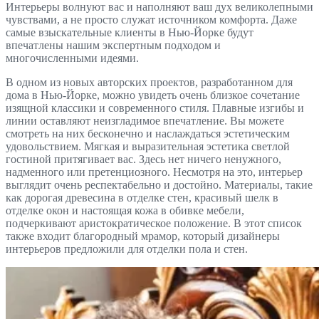
Интерьеры волнуют вас и наполняют ваш дух великолепными
чувствами, а не просто служат источником комфорта. Даже
самые взыскательные клиенты в Нью-Йорке будут
впечатлены нашим экспертным подходом и
многочисленными идеями.
В одном из новых авторских проектов, разработанном для
дома в Нью-Йорке, можно увидеть очень близкое сочетание
изящной классики и современного стиля. Плавные изгибы и
линии оставляют неизгладимое впечатление. Вы можете
смотреть на них бесконечно и наслаждаться эстетическим
удовольствием. Мягкая и выразительная эстетика светлой
гостиной притягивает вас. Здесь нет ничего ненужного,
надменного или претенциозного. Несмотря на это, интерьер
выглядит очень респектабельно и достойно. Материалы, такие
как дорогая древесина в отделке стен, красивый шелк в
отделке окон и настоящая кожа в обивке мебели,
подчеркивают аристократическое положение. В этот список
также входит благородный мрамор, который дизайнеры
интерьеров предложили для отделки пола и стен.