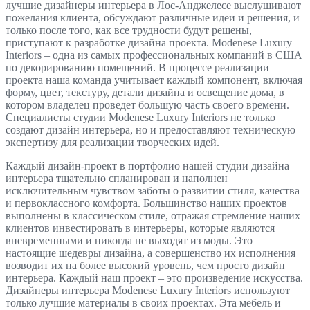
лучшие дизайнеры интерьера в Лос-Анджелесе выслушивают
пожелания клиента, обсуждают различные идеи и решения, и
только после того, как все трудности будут решены,
приступают к разработке дизайна проекта. Modenese Luxury
Interiors – одна из самых профессиональных компаний в США
по декорированию помещений. В процессе реализации
проекта наша команда учитывает каждый компонент, включая
форму, цвет, текстуру, детали дизайна и освещение дома, в
котором владелец проведет большую часть своего времени.
Специалисты студии Modenese Luxury Interiors не только
создают дизайн интерьера, но и предоставляют техническую
экспертизу для реализации творческих идей.
Каждый дизайн-проект в портфолио нашей студии дизайна
интерьера тщательно спланирован и наполнен
исключительным чувством заботы о развитии стиля, качества
и первоклассного комфорта. Большинство наших проектов
выполнены в классическом стиле, отражая стремление наших
клиентов инвестировать в интерьеры, которые являются
вневременными и никогда не выходят из моды. Это
настоящие шедевры дизайна, а совершенство их исполнения
возводит их на более высокий уровень, чем просто дизайн
интерьера. Каждый наш проект – это произведение искусства.
Дизайнеры интерьера Modenese Luxury Interiors используют
только лучшие материалы в своих проектах. Эта мебель и