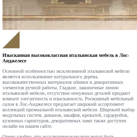
Изысканная высококлассная итальянская мебель в Лос-
Анджелесе
Основной особенностью эксклюзивной итальянской мебели
является использование натурального дерева,
высококачественных материалов обивки и декоративных
элементов ручной работы. Гладкие, лаконичные линии
итальянской мебели, отсутствие ненужных деталей придают
комнате элегантность и изысканность. Роскошный мебельный
салон в Лос-Анджелесе предлагает широкий ассортимент
коллекций премиальной итальянской мебели. Широкий выбор
модульных систем, диванов, шкафов, кроватей, гардеробов,
кухонных гарнитуров, декоративных ламп также доступен
онлайн на нашем сайте.
Очень удобно, что эксклюзивные модели могут быть