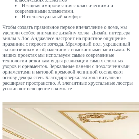
Изящная импровизация с классическими и
современными элементами.
Интеллектуальный комфорт
Чтобы создать правильное первое впечатление о доме, мы
уделили особое внимание дизайну холла. Дизайн интерьера
виллы в Лос-Анджелесе настроит на приятное ощущение
праздника с первого взгляда. Мраморный пол, украшенный
эксклюзивным изображением с изысканными завитками. В
наших проектах мы используем самые современные
технологии резки камня для реализации самых сложных
узоров и орнаментов. Зеркальные панели с позолоченными
орнаментами и матовой кремовой лепниной составляют
основу декора стен. Благодаря зеркалам холл визуально
расширяет пространство. А элегантные хрустальные люстры
усиливают освещение в комнате.