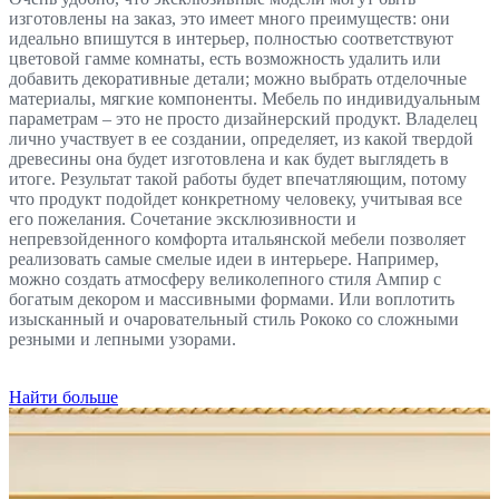
изготовлены на заказ, это имеет много преимуществ: они
идеально впишутся в интерьер, полностью соответствуют
цветовой гамме комнаты, есть возможность удалить или
добавить декоративные детали; можно выбрать отделочные
материалы, мягкие компоненты. Мебель по индивидуальным
параметрам – это не просто дизайнерский продукт. Владелец
лично участвует в ее создании, определяет, из какой твердой
древесины она будет изготовлена и как будет выглядеть в
итоге. Результат такой работы будет впечатляющим, потому
что продукт подойдет конкретному человеку, учитывая все
его пожелания. Сочетание эксклюзивности и
непревзойденного комфорта итальянской мебели позволяет
реализовать самые смелые идеи в интерьере. Например,
можно создать атмосферу великолепного стиля Ампир с
богатым декором и массивными формами. Или воплотить
изысканный и очаровательный стиль Рококо со сложными
резными и лепными узорами.
Найти больше