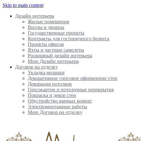
Skip to main content
Дизайн интерьера
Жилые помещения
Виллы и дворцы
Государственные проекты
Контракты для гостиничного бизнеса
Проекты офисов
Яхты и частные самолеты
Роскошный дизайн интерьера
More Дизайн интерьера
Договор на отделку
Укладка мозаики
Декоративное гипсовое оформление стен
Декорация потолков
Гипсокартон и потолочные перекрытия
Покраска и декор стен
Обустройство ванных комнат
Электромонтажные работы
More Договор на отделку