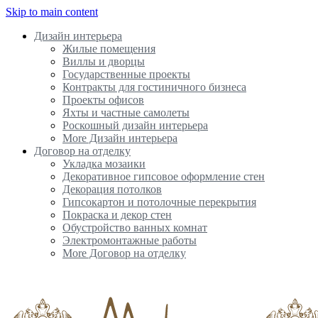
Skip to main content
Дизайн интерьера
Жилые помещения
Виллы и дворцы
Государственные проекты
Контракты для гостиничного бизнеса
Проекты офисов
Яхты и частные самолеты
Роскошный дизайн интерьера
More Дизайн интерьера
Договор на отделку
Укладка мозаики
Декоративное гипсовое оформление стен
Декорация потолков
Гипсокартон и потолочные перекрытия
Покраска и декор стен
Обустройство ванных комнат
Электромонтажные работы
More Договор на отделку