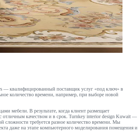
riors — квалифицированный поставщик услуг «под ключ» в
ное количество времени, например, при выборе новой
ми мебели. В результате, когда клиент размещает
тличным качеством и в срок. Turnkey interior design Kuwait —
ой сложности требуется разное количество времени. Мы
оекта даже на этапе компьютерного моделирования помещения и