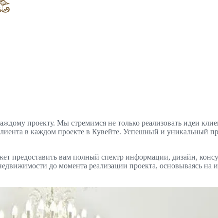
дому проекту. Мы стремимся не только реализовать идеи клиент
клиента в каждом проекте в Кувейте. Успешный и уникальный пр
может предоставить вам полный спектр информации, дизайн, конс
едвижимости до момента реализации проекта, основываясь на 