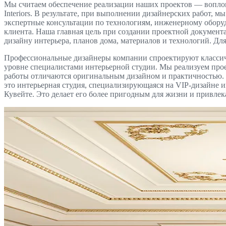
Мы считаем обеспечение реализации наших проектов — воплощ
Interiors. В результате, при выполнении дизайнерских работ,
экспертные консультации по технологиям, инженерному обору
клиента. Наша главная цель при создании проектной докумен
дизайну интерьера, планов дома, материалов и технологий. Д
Профессиональные дизайнеры компании спроектируют классиче
уровне специалистами интерьерной студии. Мы реализуем про
работы отличаются оригинальным дизайном и практичностью. Ес
это интерьерная студия, специализирующаяся на VIP-дизайне
Кувейте. Это делает его более пригодным для жизни и привлек