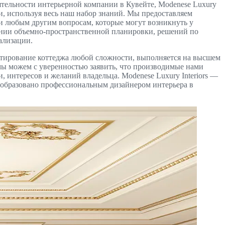
тельности интерьерной компании в Кувейте, Modenese Luxury
и, используя весь наш набор знаний. Мы предоставляем
и любым другим вопросам, которые могут возникнуть у
ении объемно-пространственной планировки, решений по
ализации.
ктирование коттеджа любой сложности, выполняется на высшем
мы можем с уверенностью заявить, что производимые нами
 интересов и желаний владельца. Modenese Luxury Interiors —
еобразовано профессиональным дизайнером интерьера в