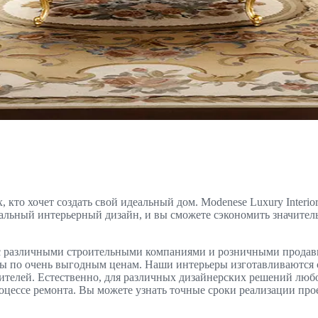
х, кто хочет создать свой идеальный дом. Modenese Luxury Inte
льный интерьерный дизайн, и вы сможете сэкономить значитель
т с различными строительными компаниями и розничными продавца
ы по очень выгодным ценам. Наши интерьеры изготавливаются с о
оителей. Естественно, для различных дизайнерских решений люб
оцессе ремонта. Вы можете узнать точные сроки реализации пр