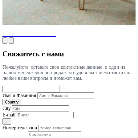
ЛУЧШИЕ ИДЕИ ДИЗАЙНА ДЛЯ СОЗДАНИЯ
РОСКОШНОГО ОТЕЛЯ
Свяжитесь с нами
Пожалуйста, оставьте свои контактные данные, и один из
наших менеджеров по продажам с удовольствием ответит на
любые ваши вопросы и поможет вам.
Имя и Фамилия
Country
City
E-mail
...
Номер телефона