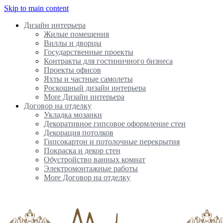
Skip to main content
Дизайн интерьера
Жилые помещения
Виллы и дворцы
Государственные проекты
Контракты для гостиничного бизнеса
Проекты офисов
Яхты и частные самолеты
Роскошный дизайн интерьера
More Дизайн интерьера
Договор на отделку
Укладка мозаики
Декоративное гипсовое оформление стен
Декорация потолков
Гипсокартон и потолочные перекрытия
Покраска и декор стен
Обустройство ванных комнат
Электромонтажные работы
More Договор на отделку