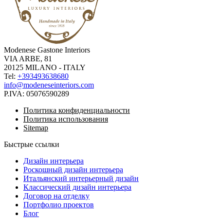
Modenese Gastone Interiors
VIA ARBE, 81
20125 MILANO - ITALY
Tel:
+393493638680
info@modeneseinteriors.com
P.IVA:
05076590289
Политика конфиденциальности
Политика использования
Sitemap
Быстрые ссылки
Дизайн интерьера
Роскошный дизайн интерьера
Итальянский интерьерный дизайн
Классический дизайн интерьера
Договор на отделку
Портфолио проектов
Блог