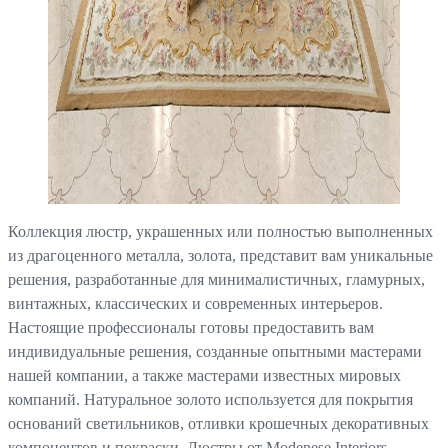
Коллекция люстр, украшенных или полностью выполненных
из драгоценного металла, золота, представит вам уникальные
решения, разработанные для минималистичных, гламурных,
винтажных, классических и современных интерьеров.
Настоящие профессионалы готовы предоставить вам
индивидуальные решения, созданные опытными мастерами
нашей компании, а также мастерами известных мировых
компаний. Натуральное золото используется для покрытия
оснований светильников, отливки крошечных декоративных
компонентов и покраски. Люстры от Modenese Interiors,