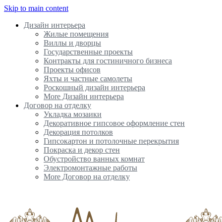
Skip to main content
Дизайн интерьера
Жилые помещения
Виллы и дворцы
Государственные проекты
Контракты для гостиничного бизнеса
Проекты офисов
Яхты и частные самолеты
Роскошный дизайн интерьера
More Дизайн интерьера
Договор на отделку
Укладка мозаики
Декоративное гипсовое оформление стен
Декорация потолков
Гипсокартон и потолочные перекрытия
Покраска и декор стен
Обустройство ванных комнат
Электромонтажные работы
More Договор на отделку