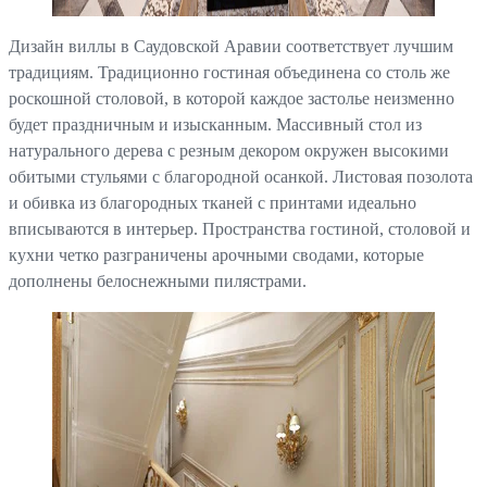
Дизайн виллы в Саудовской Аравии соответствует лучшим
традициям. Традиционно гостиная объединена со столь же
роскошной столовой, в которой каждое застолье неизменно
будет праздничным и изысканным. Массивный стол из
натурального дерева с резным декором окружен высокими
обитыми стульями с благородной осанкой. Листовая позолота
и обивка из благородных тканей с принтами идеально
вписываются в интерьер. Пространства гостиной, столовой и
кухни четко разграничены арочными сводами, которые
дополнены белоснежными пилястрами.