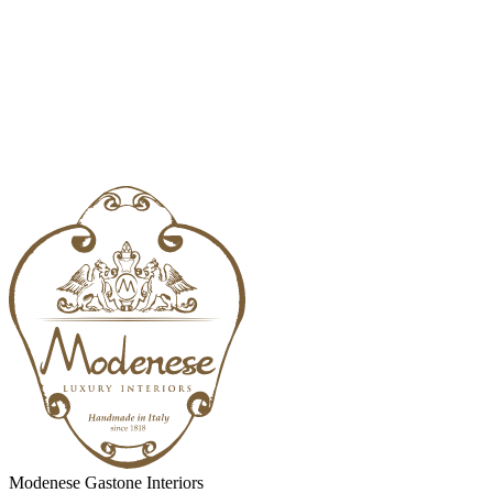
Modenese Gastone Interiors