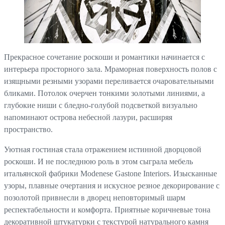
Прекрасное сочетание роскоши и романтики начинается с
интерьера просторного зала. Мраморная поверхность полов с
изящными резными узорами переливается очаровательными
бликами. Потолок очерчен тонкими золотыми линиями, а
глубокие ниши с бледно-голубой подсветкой визуально
напоминают острова небесной лазури, расширяя
пространство.
Уютная гостиная стала отражением истинной дворцовой
роскоши. И не последнюю роль в этом сыграла мебель
итальянской фабрики Modenese Gastone Interiors. Изысканные
узоры, плавные очертания и искусное резное декорирование с
позолотой привнесли в дворец неповторимый шарм
респектабельности и комфорта. Приятные коричневые тона
декоративной штукатурки с текстурой натурального камня