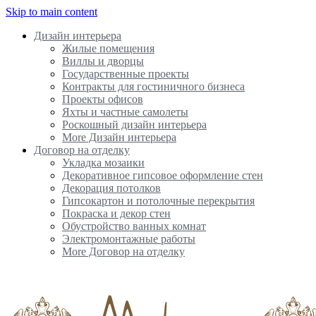
Skip to main content
Дизайн интерьера
Жилые помещения
Виллы и дворцы
Государственные проекты
Контракты для гостиничного бизнеса
Проекты офисов
Яхты и частные самолеты
Роскошный дизайн интерьера
More Дизайн интерьера
Договор на отделку
Укладка мозаики
Декоративное гипсовое оформление стен
Декорация потолков
Гипсокартон и потолочные перекрытия
Покраска и декор стен
Обустройство ванных комнат
Электромонтажные работы
More Договор на отделку