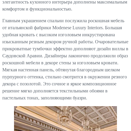
элегантность кухонного интерьера дополнены максимальным
комфортом и функциональностью.
Главным украшением спальни послужила роскошная мебель
от итальянской фабрики Modenese Luxury Interiors. Большая
удобная кровать с высоким изголовьем инкрустирована
изысканным резным декором ручной работы. Очаровательные
прикроватные тумбочки эффектно дополняют дизайн виллы в
Саудовской Аравии. Дизайнеры лаконично продолжили образ
роскошной мебели в декоре стены за изголовьем кровати.
Мягкая настенная панель, обтянутая благородным шелком
пурпурного оттенка, стильно смотрится в окружении резного
декора с позолотой. Это сочное и яркое композиционное
решение мягко дополняется текстильными обоями в
пастельных тонах, заполняющими буазри.