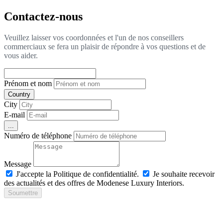
Contactez-nous
Veuillez laisser vos coordonnées et l'un de nos conseillers
commerciaux se fera un plaisir de répondre à vos questions et de
vous aider.
Prénom et nom
Country
City
E-mail
...
Numéro de téléphone
Message
J'accepte la Politique de confidentialité.
Je souhaite recevoir
des actualités et des offres de Modenese Luxury Interiors.
Soumettre