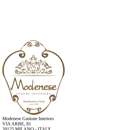
Modenese Gastone Interiors
VIA ARBE, 81
20125 MILANO - ITALY