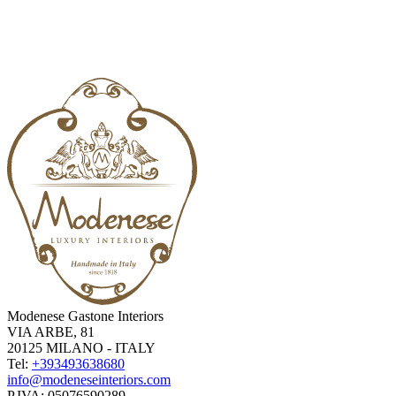
Modenese Gastone Interiors
VIA ARBE, 81
20125 MILANO - ITALY
Tel:
+393493638680
info@modeneseinteriors.com
P.IVA:
05076590289