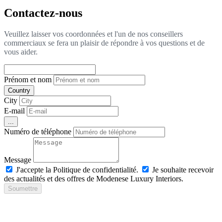
Contactez-nous
Veuillez laisser vos coordonnées et l'un de nos conseillers
commerciaux se fera un plaisir de répondre à vos questions et de
vous aider.
Prénom et nom
Country
City
E-mail
...
Numéro de téléphone
Message
J'accepte la Politique de confidentialité.
Je souhaite recevoir
des actualités et des offres de Modenese Luxury Interiors.
Soumettre