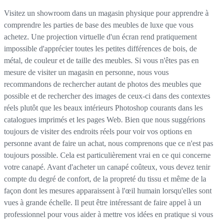
Visitez un showroom dans un magasin physique pour apprendre à
comprendre les parties de base des meubles de luxe que vous
achetez. Une projection virtuelle d'un écran rend pratiquement
impossible d'apprécier toutes les petites différences de bois, de
métal, de couleur et de taille des meubles. Si vous n'êtes pas en
mesure de visiter un magasin en personne, nous vous
recommandons de rechercher autant de photos des meubles que
possible et de rechercher des images de ceux-ci dans des contextes
réels plutôt que les beaux intérieurs Photoshop courants dans les
catalogues imprimés et les pages Web. Bien que nous suggérions
toujours de visiter des endroits réels pour voir vos options en
personne avant de faire un achat, nous comprenons que ce n'est pas
toujours possible. Cela est particulièrement vrai en ce qui concerne
votre canapé. Avant d'acheter un canapé coûteux, vous devez tenir
compte du degré de confort, de la propreté du tissu et même de la
façon dont les mesures apparaissent à l'œil humain lorsqu'elles sont
vues à grande échelle. Il peut être intéressant de faire appel à un
professionnel pour vous aider à mettre vos idées en pratique si vous