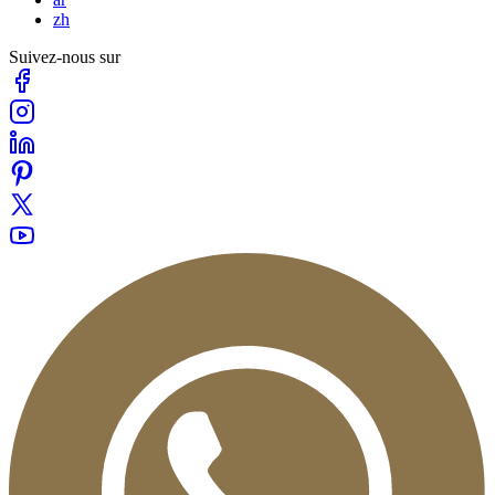
zh
Suivez-nous sur